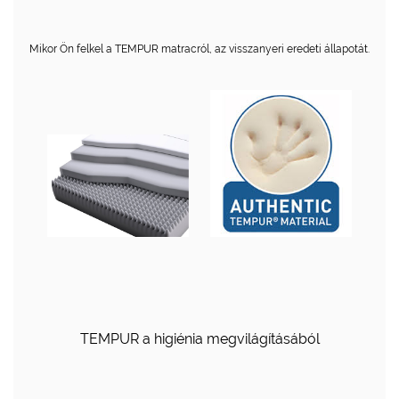
Mikor Ön felkel a TEMPUR matracról, az visszanyeri eredeti állapotát.
TEMPUR a higiénia megvilágításából