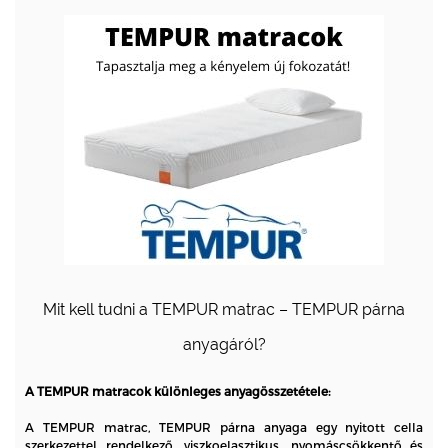
Mit kell tudni a TEMPUR matrac – TEMPUR párna
anyagáról?
A TEMPUR matracok különleges anyagösszetétele:
A
TEMPUR matrac, TEMPUR párna anyaga
egy nyitott cella
szerkezettel rendelkező, viszkoelasztikus, nyomáscsökkentő és