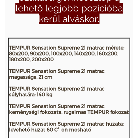
lehető legjobb pozícióba
kerül alváskor.
TEMPUR Sensation Supreme 21 matrac mérete:
80x200, 90x200, 100x200, 140x200, 160x200,
180x200, 200x200
TEMPUR Sensation Supreme 21 matrac
magassága:
21 cm
TEMPUR Sensation Supreme 21 matrac
súlyhatára: 140 kg
TEMPUR Sensation Supreme 21 matrac
keménységi fokozata: rugalmas TEMPUR fokozat
TEMPUR Sensation Supreme 21 matrac huzata:
levehető huzat 60 C°-on mosható