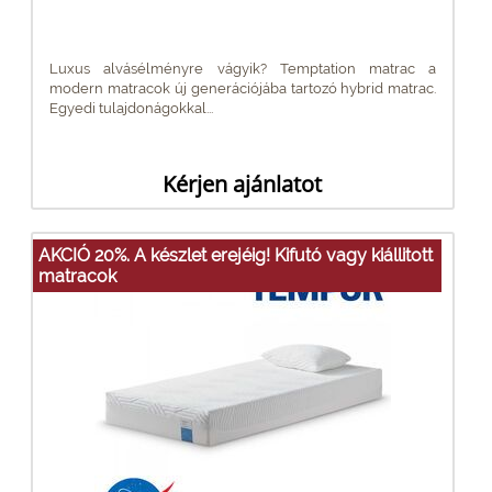
Luxus alvásélményre vágyik? Temptation matrac a
modern matracok új generációjába tartozó hybrid matrac.
Egyedi tulajdonágokkal...
Kérjen ajánlatot
AKCIÓ 20%. A készlet erejéig! Kifutó vagy kiállitott
matracok