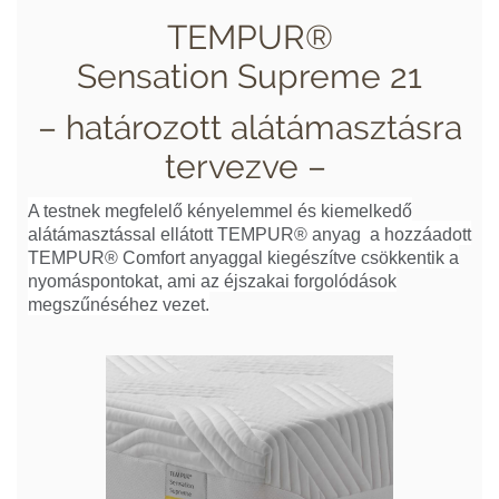
TEMPUR®
Sensation Supreme 21
– határozott alátámasztásra
tervezve –
A testnek megfelelő kényelemmel és kiemelkedő
alátámasztással ellátott TEMPUR® anyag a hozzáadott
TEMPUR® Comfort anyaggal kiegészítve csökkentik a
nyomáspontokat, ami az éjszakai forgolódások
megszűnéséhez vezet.