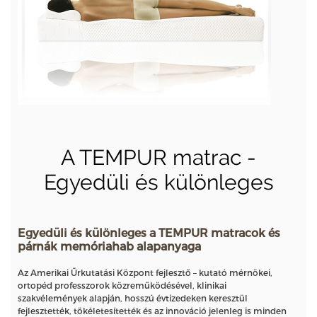
A TEMPUR matrac -
Egyedüli és különleges
Egyedüli és különleges a TEMPUR matracok és
párnák memóriahab alapanyaga
Az Amerikai Űrkutatási Központ fejlesztő – kutató mérnökei,
ortopéd professzorok közreműködésével, klinikai
szakvélemények alapján, hosszú évtizedeken keresztül
fejlesztették, tökéletesítették és az innováció jelenleg is minden