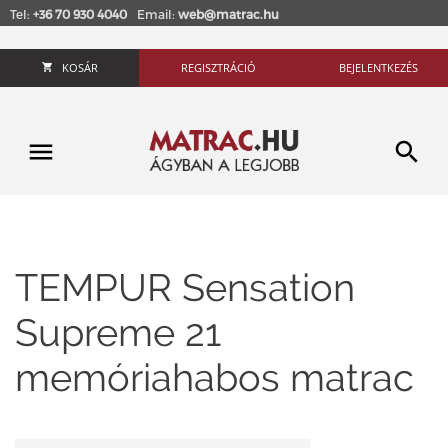
Tel:
+36 70 930 4040
Email:
web@matrac.hu
KOSÁR
REGISZTRÁCIÓ
BEJELENTKEZÉS
TEMPUR Sensation
Supreme 21
memóriahabos matrac