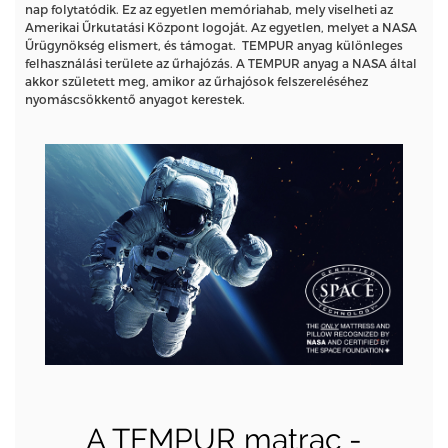
nap folytatódik. Ez az egyetlen memóriahab, mely viselheti az
Amerikai Űrkutatási Központ logoját. Az egyetlen, melyet a NASA
Űrügynökség elismert, és támogat. TEMPUR anyag különleges
felhasználási területe az űrhajózás. A TEMPUR anyag a NASA által
akkor született meg, amikor az űrhajósok felszereléséhez
nyomáscsökkentő anyagot kerestek.
A TEMPUR matrac -