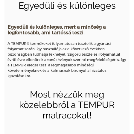
Egyedüli és különleges
Egyedüli és különleges, mert a minőség a
legfontosabb, ami tartóssá teszi.
A TEMPUR® termékeket folyamatosan tesztelik a gyártási
folyamat során, így használója az elkövetkező években,
biztonságban tudhatja fekhelyét. Szigorú tesztelési folyamattal
évről évre ellenőrzik a tanúsítványok szerinti megfelelőségét is, így
a TEMPUR eleget tesz a legmagasabb minőségi
követelményeknek és alkalmasnak bizonyul a hivatalos
igazolásokra.
Most nézzük meg
közelebbről a TEMPUR
matracokat!