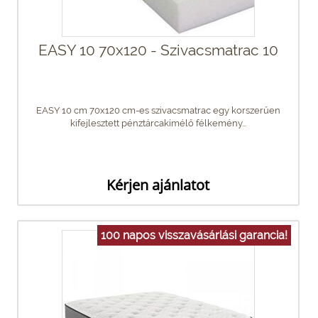
EASY 10 70x120 - Szivacsmatrac 10
EASY 10 cm 70x120 cm-es szivacsmatrac egy korszerűen
kifejlesztett pénztárcakímélő félkemény...
Kérjen ajánlatot
100 napos visszavásárlási garancia!