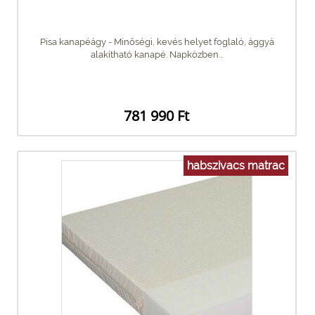
Pisa kanapéágy - Minőségi, kevés helyet foglaló, ággyá
alakítható kanapé. Napközben...
781 990 Ft
habszivacs matrac