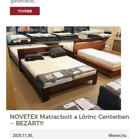
garanciával...
TOVÁBB
NOVETEX Matracbolt a Lőrinc Centerben
-- BEZÁRT!!!
2025.11.30.
Matrac.hu