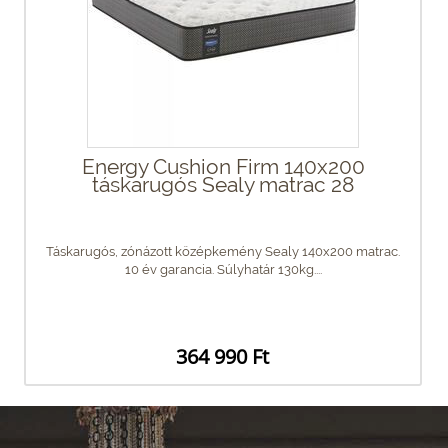
Energy Cushion Firm 140x200
táskarugós Sealy matrac 28
Táskarugós, zónázott középkemény Sealy 140x200 matrac.
10 év garancia. Súlyhatár 130kg....
364 990 Ft