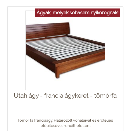
Ágyak, melyek sohasem nyikorognak!
Utah ágy - francia ágykeret - tömörfa
Tömör fa franciaágy. Határozott vonalaival és erőteljes
felépítésével rendíthetetlen...