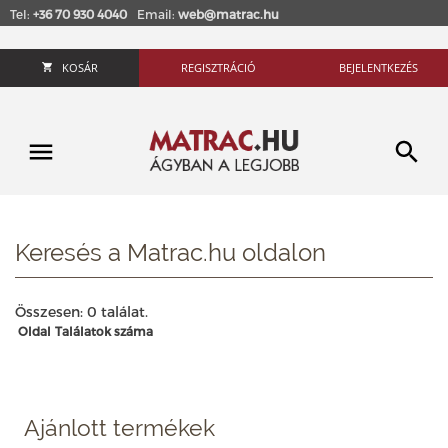
Tel:
+36 70 930 4040
Email:
web@matrac.hu
KOSÁR
REGISZTRÁCIÓ
BEJELENTKEZÉS
Keresés a Matrac.hu oldalon
Összesen: 0 találat.
Oldal
Találatok száma
Ajánlott termékek