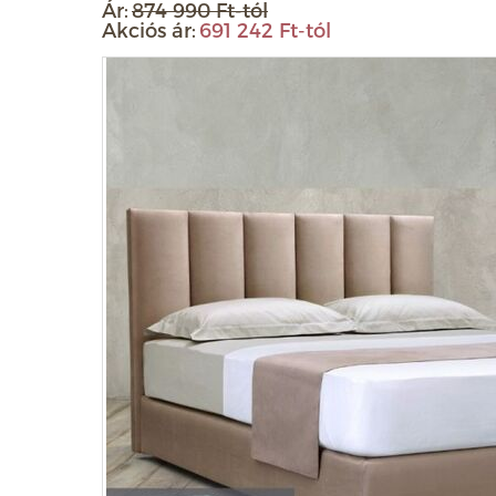
Ár:
874 990 Ft-tól
Akciós ár:
691 242 Ft-tól