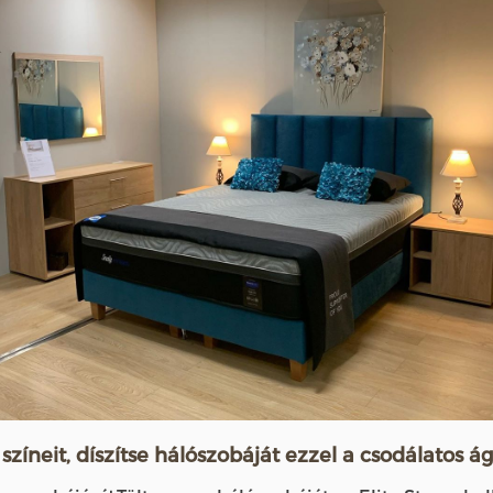
íneit, díszítse hálószobáját ezzel a csodálatos á