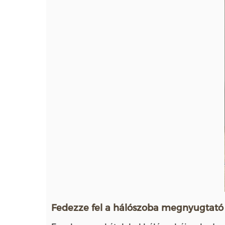
Fedezze fel a hálószoba megnyugtató sz