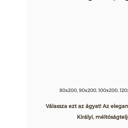
80x200, 90x200, 100x200, 120
Válassza ezt az ágyat! Az elegan
Királyi, méltóságte