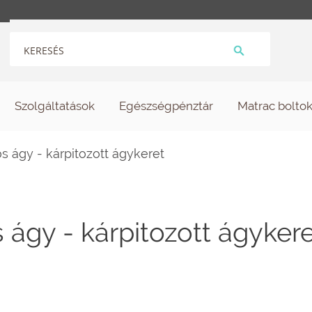
Szolgáltatások
Egészségpénztár
Matrac bolto
s ágy - kárpitozott ágykeret
 ágy - kárpitozott ágyker