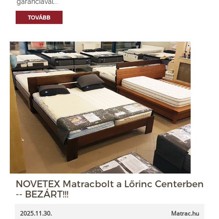
garanciával...
TOVÁBB
NOVETEX Matracbolt a Lőrinc Centerben
-- BEZÁRT!!!
2025.11.30.
Matrac.hu