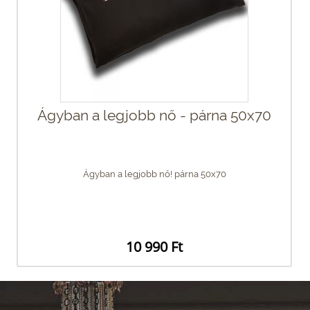
Ágyban a legjobb nő - párna 50x70
Ágyban a legjobb nő! párna 50x70
10 990 Ft