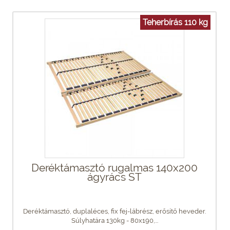
Teherbírás 110 kg
Deréktámasztó rugalmas 140x200
ágyrács ST
Deréktámasztó, duplaléces, fix fej-lábrész, erősítő heveder.
Súlyhatára 130kg - 80x190,...