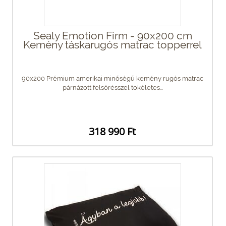
Sealy Emotion Firm - 90x200 cm
Kemény táskarugós matrac topperrel
90x200 Prémium amerikai minőségű kemény rugós matrac
párnázott felsőrésszel tökéletes...
318 990 Ft