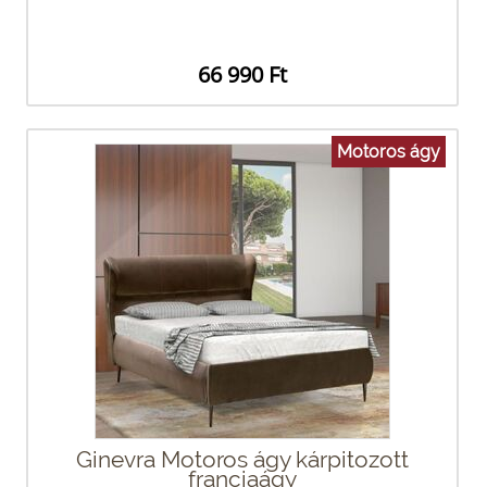
66 990 Ft
Motoros ágy
Ginevra Motoros ágy kárpitozott
franciaágy