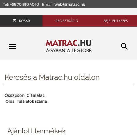
Tel:
+36 70 930 4040
Email:
web@matrac.hu
KOSÁR
REGISZTRÁCIÓ
BEJELENTKEZÉS
Keresés a Matrac.hu oldalon
Összesen: 0 találat.
Oldal
Találatok száma
Ajánlott termékek