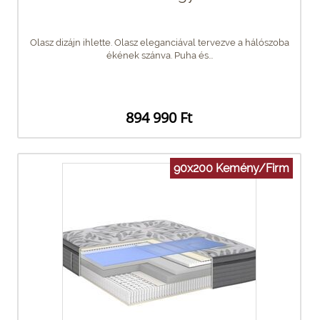
Olasz dizájn ihlette. Olasz eleganciával tervezve a hálószoba
ékének szánva. Puha és...
894 990 Ft
90x200 Kemény/Firm