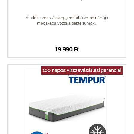
Az aktív szénszálak egyedülálló kombinációja
megakadályozza a baktériumok...
19 990 Ft
100 napos visszavásárlási garancia!