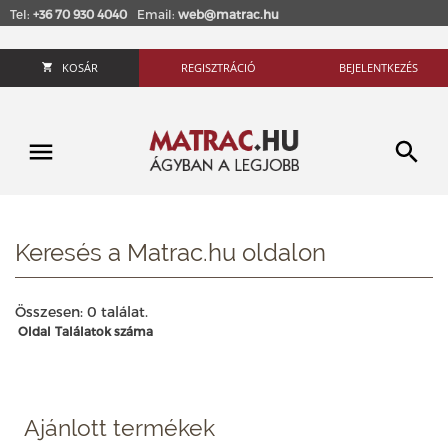
Tel:
+36 70 930 4040
Email:
web@matrac.hu
KOSÁR
REGISZTRÁCIÓ
BEJELENTKEZÉS
Keresés a Matrac.hu oldalon
Összesen: 0 találat.
Oldal
Találatok száma
Ajánlott termékek