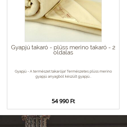
Gyapjú takaró - plüss merino takaró - 2
oldalas
Gyapjú - A természet takarója! Természetes plüss merino
gyapjú anyagból készült gyapjú...
54 990 Ft