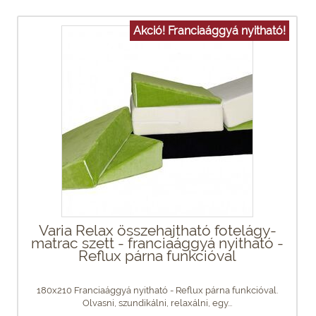
Akció! Franciaággyá nyitható!
Varia Relax összehajtható fotelágy-
matrac szett - franciaággyá nyitható -
Reflux párna funkcióval
180x210 Franciaággyá nyitható - Reflux párna funkcióval.
Olvasni, szundikálni, relaxálni, egy...