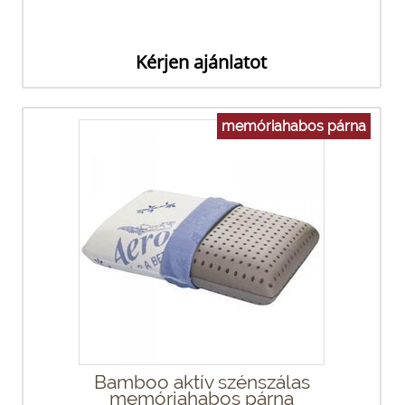
Kérjen ajánlatot
memóriahabos párna
Bamboo aktív szénszálas
memóriahabos párna