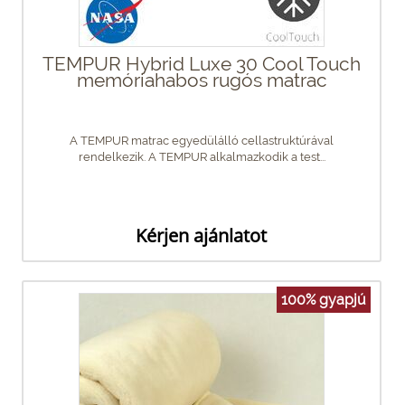
TEMPUR Hybrid Luxe 30 Cool Touch
memóriahabos rugós matrac
A TEMPUR matrac egyedülálló cellastruktúrával
rendelkezik. A TEMPUR alkalmazkodik a test...
Kérjen ajánlatot
100% gyapjú