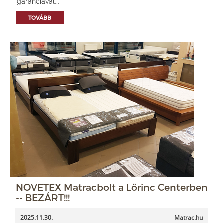
garanciával...
TOVÁBB
NOVETEX Matracbolt a Lőrinc Centerben
-- BEZÁRT!!!
2025.11.30.
Matrac.hu