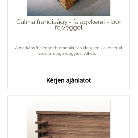
Calma franciaágy - fa ágykeret - bőr
fejvéggel
A markáns fejvéghez harmonikusan illeszkedik a letisztult
vonalú, elegáns ágytest. Alkotói...
Kérjen ajánlatot