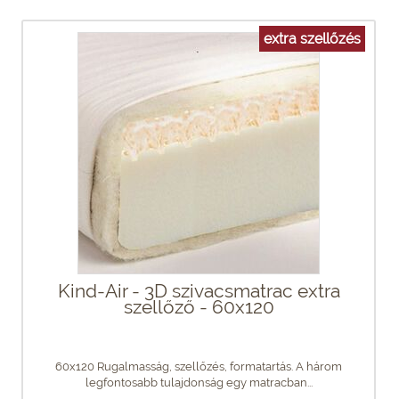
extra szellőzés
Kind-Air - 3D szivacsmatrac extra
szellőző - 60x120
60x120 Rugalmasság, szellőzés, formatartás. A három
legfontosabb tulajdonság egy matracban...