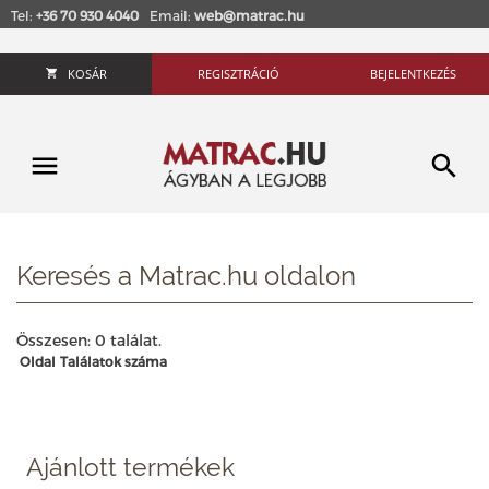
Tel:
+36 70 930 4040
Email:
web@matrac.hu
KOSÁR
REGISZTRÁCIÓ
BEJELENTKEZÉS
Keresés a Matrac.hu oldalon
Összesen: 0 találat.
Oldal
Találatok száma
Ajánlott termékek