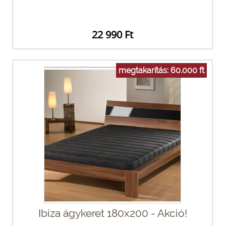
22 990 Ft
megtakarítás: 60.000 ft
Ibiza ágykeret 180x200 - Akció!