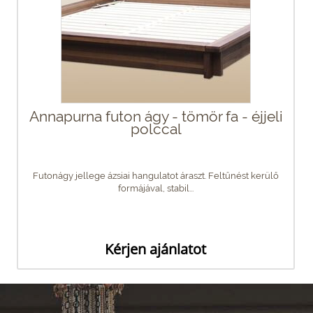
Annapurna futon ágy - tömör fa - éjjeli
polccal
Futonágy jellege ázsiai hangulatot áraszt. Feltűnést kerülő
formájával, stabil...
Kérjen ajánlatot