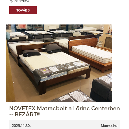
garanciával...
TOVÁBB
NOVETEX Matracbolt a Lőrinc Centerben
-- BEZÁRT!!!
2025.11.30.
Matrac.hu