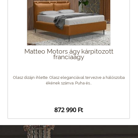
Matteo Motors ágy kárpitozott
franciaágy
Olasz dizájn ihlette. Olasz eleganciával tervezve a hálószoba
ékének szánva. Puha és...
872 990 Ft