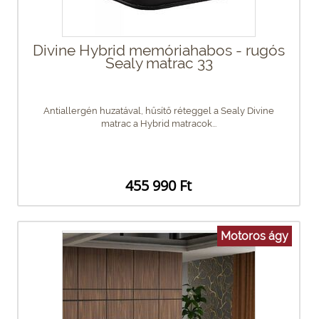
Divine Hybrid memóriahabos - rugós
Sealy matrac 33
Antiallergén huzatával, hűsítő réteggel a Sealy Divine
matrac a Hybrid matracok...
455 990 Ft
Motoros ágy