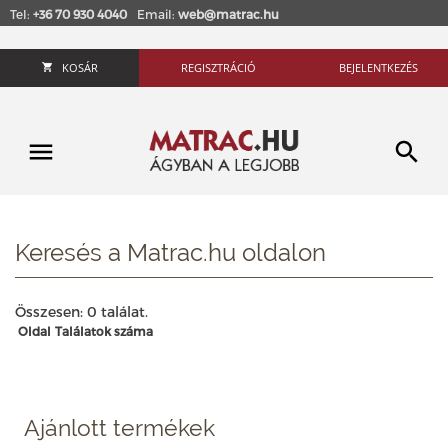
Tel:
+36 70 930 4040
Email:
web@matrac.hu
KOSÁR
REGISZTRÁCIÓ
BEJELENTKEZÉS
Keresés a Matrac.hu oldalon
Összesen: 0 találat.
Oldal
Találatok száma
Ajánlott termékek