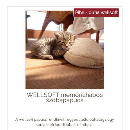
Pihe - puha wellsoft
WELLSOFT memóriahabos
szobapapucs
A wellsoft papucs rendkívüli, egyedülálló puhasága úgy
kényezteti fáradt lábait, mintha a...