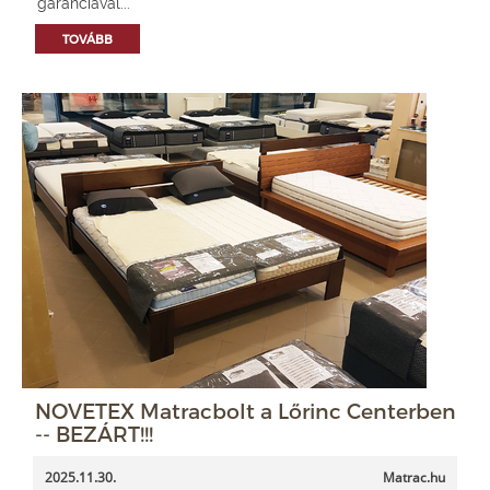
garanciával...
TOVÁBB
NOVETEX Matracbolt a Lőrinc Centerben
-- BEZÁRT!!!
2025.11.30.
Matrac.hu