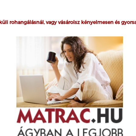
küli rohangálásnál, vagy vásárolsz kényelmesen és gyor