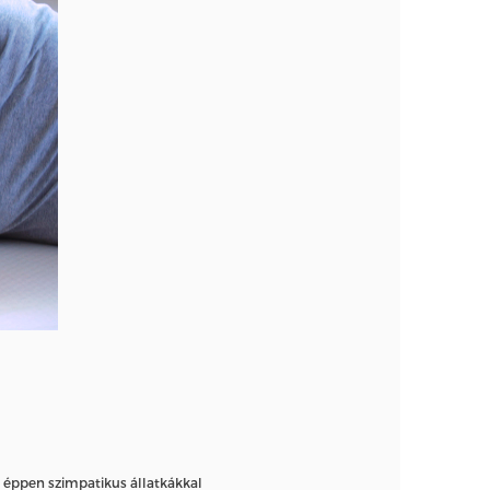
m éppen szimpatikus állatkákkal