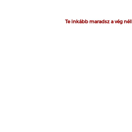
Te inkább maradsz a vég nél