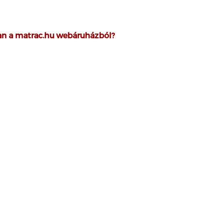
san a matrac.hu webáruházból?