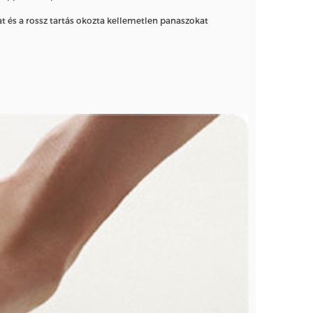
at és a rossz tartás okozta kellemetlen panaszokat