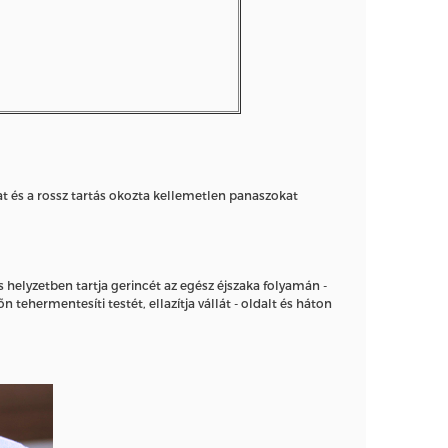
at és a rossz tartás okozta kellemetlen panaszokat
helyzetben tartja gerincét az egész éjszaka folyamán -
hermentesíti testét, ellazítja vállát - oldalt és háton