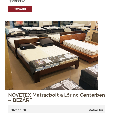
garanciával...
TOVÁBB
NOVETEX Matracbolt a Lőrinc Centerben
-- BEZÁRT!!!
2025.11.30.
Matrac.hu