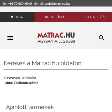
Tel:
+36 70 930 4040
Email:
web@matrac.hu
KOSÁR
REGISZTRÁCIÓ
BEJELENTKEZÉS
Keresés a Matrac.hu oldalon
Összesen: 0 találat.
Oldal
Találatok száma
Ajánlott termékek