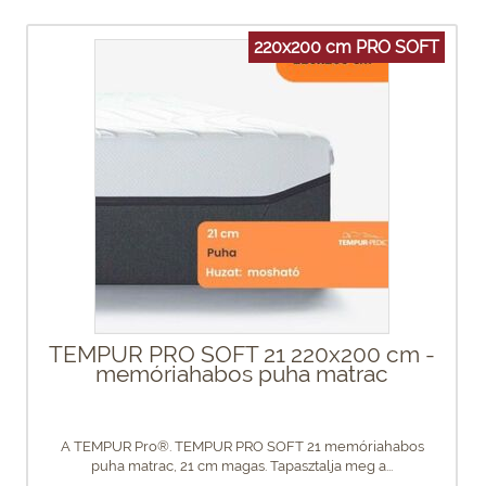
220x200 cm PRO SOFT
TEMPUR PRO SOFT 21 220x200 cm -
memóriahabos puha matrac
A TEMPUR Pro®. TEMPUR PRO SOFT 21 memóriahabos
puha matrac, 21 cm magas. Tapasztalja meg a...