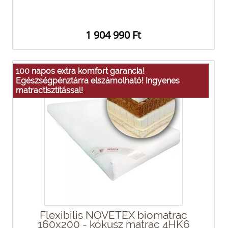
1 904 990 Ft
100 napos extra komfort garancia!
Egészségpénztárra elszámolható! Ingyenes
matractisztítással!
Flexibilis NOVETEX biomatrac
160x200 - kókusz matrac 4HK6