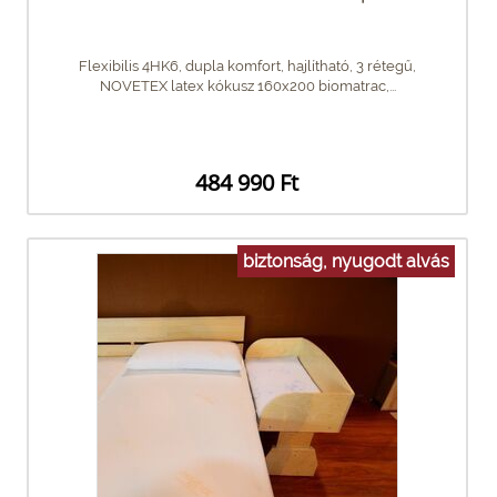
Flexibilis 4HK6, dupla komfort, hajlítható, 3 rétegű,
NOVETEX latex kókusz 160x200 biomatrac,...
484 990 Ft
biztonság, nyugodt alvás