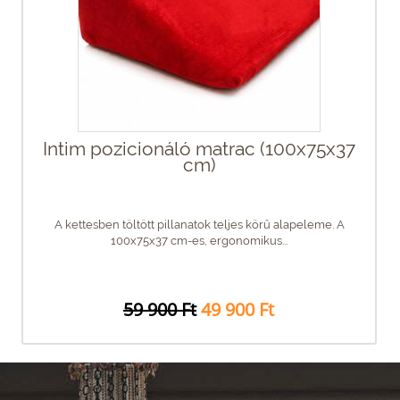
Intim pozicionáló matrac (100x75x37
cm)
A kettesben töltött pillanatok teljes körű alapeleme. A
100x75x37 cm-es, ergonomikus...
59 900 Ft
49 900 Ft