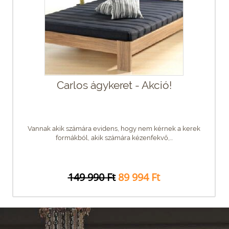
Carlos ágykeret - Akció!
Vannak akik számára evidens, hogy nem kérnek a kerek
formákból, akik számára kézenfekvő,...
149 990 Ft
89 994 Ft