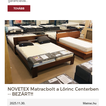
garanciával...
TOVÁBB
NOVETEX Matracbolt a Lőrinc Centerben
-- BEZÁRT!!!
2025.11.30.
Matrac.hu