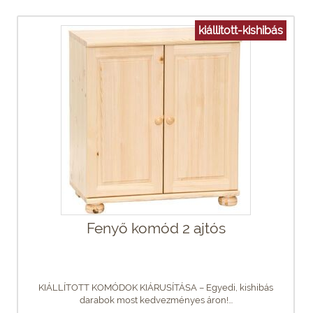
kiállitott-kishibás
Fenyő komód 2 ajtós
KIÁLLÍTOTT KOMÓDOK KIÁRUSÍTÁSA – Egyedi, kishibás
darabok most kedvezményes áron!...