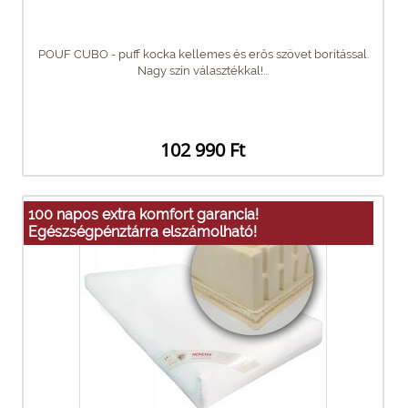
POUF CUBO - puff kocka kellemes és erős szövet borítással.
Nagy szín választékkal!...
102 990 Ft
100 napos extra komfort garancia!
Egészségpénztárra elszámolható!