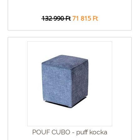
132 990 Ft
71 815 Ft
POUF CUBO - puff kocka