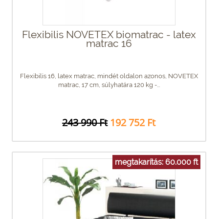
Flexibilis NOVETEX biomatrac - latex
matrac 16
Flexibilis 16, latex matrac, mindét oldalon azonos, NOVETEX
matrac, 17 cm, súlyhatára 120 kg -...
243 990 Ft
192 752 Ft
megtakarítás: 60.000 ft