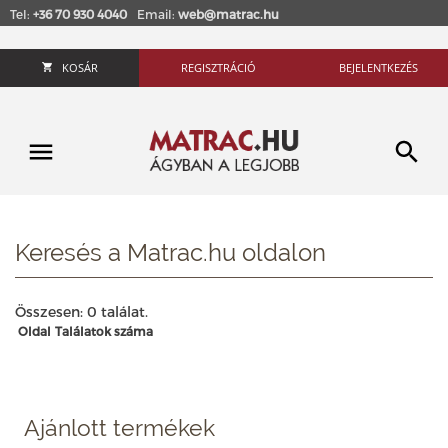
Tel:
+36 70 930 4040
Email:
web@matrac.hu
KOSÁR
REGISZTRÁCIÓ
BEJELENTKEZÉS
Keresés a Matrac.hu oldalon
Összesen: 0 találat.
Oldal
Találatok száma
Ajánlott termékek