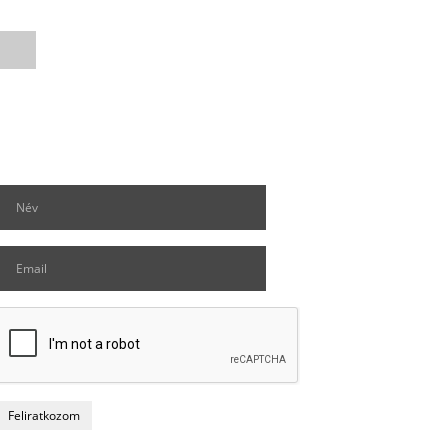
Hírlevél feliratkozás