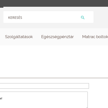
Szolgáltatások
Egészségpénztár
Matrac bolto