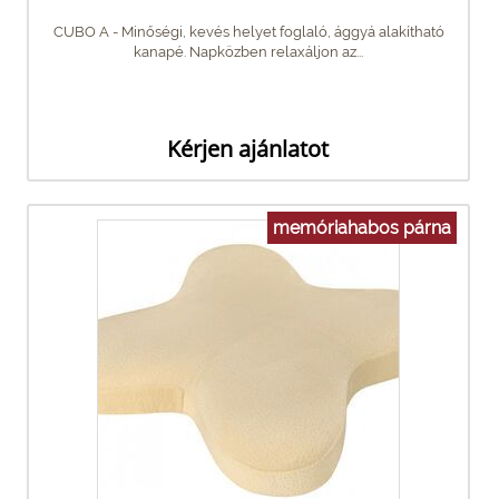
CUBO A - Minőségi, kevés helyet foglaló, ággyá alakítható
kanapé. Napközben relaxáljon az...
Kérjen ajánlatot
memóriahabos párna