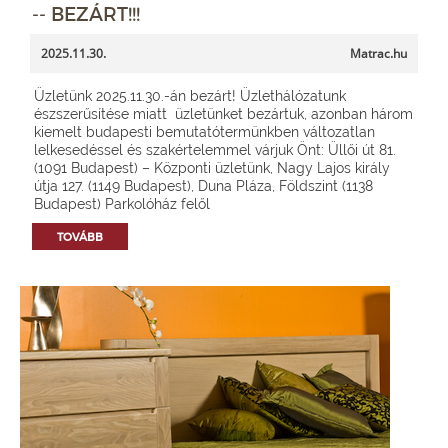
-- BEZÁRT!!!
2025.11.30.
Matrac.hu
Üzletünk 2025.11.30.-án bezárt! Üzlethálózatunk
észszerűsítése miatt üzletünket bezártuk, azonban három
kiemelt budapesti bemutatótermünkben változatlan
lelkesedéssel és szakértelemmel várjuk Önt: Üllői út 81.
(1091 Budapest) – Központi üzletünk, Nagy Lajos király
útja 127. (1149 Budapest), Duna Pláza, Földszint (1138
Budapest) Parkolóház felől
TOVÁBB