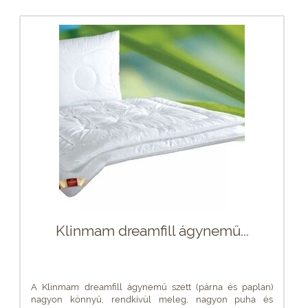
Klinmam dreamfill ágynemű...
A Klinmam dreamfill ágynemű szett (párna és paplan)
nagyon könnyű, rendkívül meleg, nagyon puha és