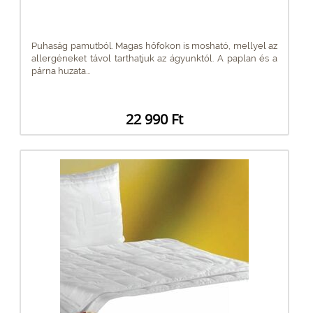
Puhaság pamutból. Magas hőfokon is mosható, mellyel az
allergéneket távol tarthatjuk az ágyunktól. A paplan és a
párna huzata...
22 990 Ft