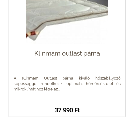
Klinmam outlast párna
A Klinmam Outlast párna kiváló hőszabályozó
képességgel rendelkezik, optimális hőmérsékletet és
mikroklímát hoz létre az...
37 990 Ft