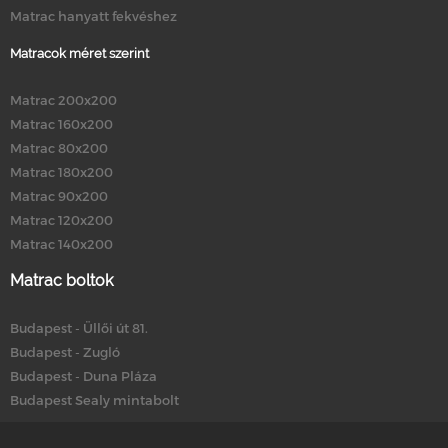
Matrac hanyatt fekvéshez
Matracok méret szerint
Matrac 200x200
Matrac 160x200
Matrac 80x200
Matrac 180x200
Matrac 90x200
Matrac 120x200
Matrac 140x200
Matrac boltok
Budapest - Üllői út 81.
Budapest - Zugló
Budapest - Duna Pláza
Budapest Sealy mintabolt