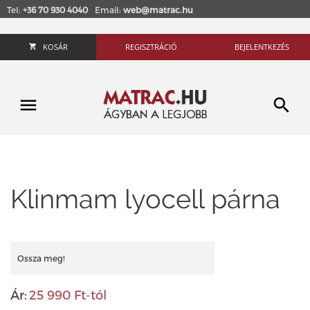
Tel:
+36 70 930 4040
Email:
web@matrac.hu
KOSÁR
REGISZTRÁCIÓ
BEJELENTKEZÉS
Klinmam lyocell párna
Ossza meg!
Ár:
25 990 Ft-tól