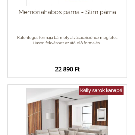
Memóriahabos párna - Slim párna
Különleges formája bármely alváspozícióhoz megfelel.
Hason fekvéshez az átölelő forma és...
22 890 Ft
Kelly sarok kanapé