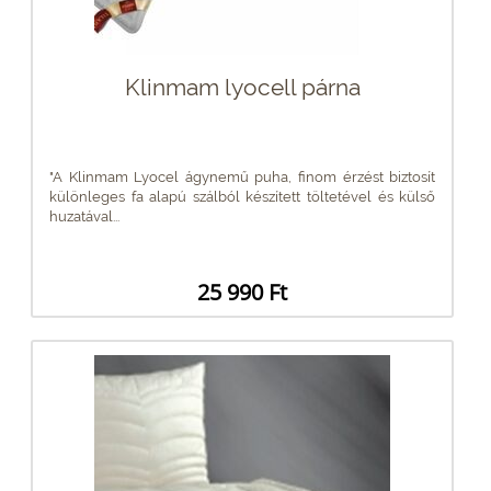
Klinmam lyocell párna
"A Klinmam Lyocel ágynemű puha, finom érzést biztosít
különleges fa alapú szálból készített töltetével és külső
huzatával...
25 990 Ft