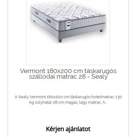
Vermont 180x200 cm táskarugós
szállodai matrac 28 - Sealy
A Sealy Vermont 180x200 cm táskarugós hotelmatrac. 130
kg súlyhatár 28 cm magas, lágy matrac. A...
Kérjen ajánlatot