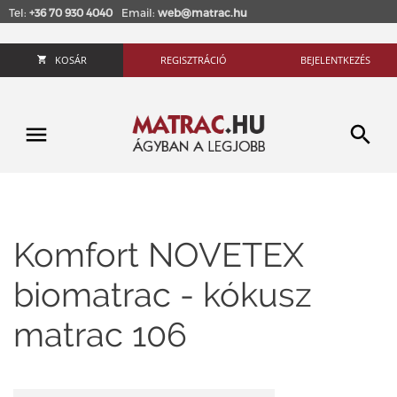
Tel:
+36 70 930 4040
Email:
web@matrac.hu
KOSÁR
REGISZTRÁCIÓ
BEJELENTKEZÉS
Komfort NOVETEX
biomatrac - kókusz
matrac 106