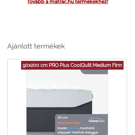
Tovább a matrac.hu termékekhez!
Ajánlott termékek
90x200 cm PRO Plus CoolQuilt Medium Firm