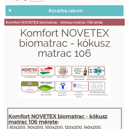
Komfort NOVETEX biomatrac - kókusz matrac 106 leírás
Komfort NOVETEX
biomatrac - kókusz
matrac 106
Komfort NOVETEX biomatrac - kókusz
matrac 106 mérete
:
80x200, 90x200, 100x200, 120x200, 140x200,