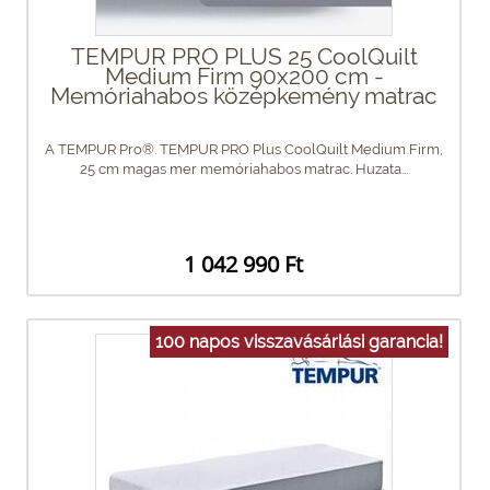
TEMPUR PRO PLUS 25 CoolQuilt
Medium Firm 90x200 cm -
Memóriahabos középkemény matrac
A TEMPUR Pro®. TEMPUR PRO Plus CoolQuilt Medium Firm,
25 cm magas mer memóriahabos matrac. Huzata...
1 042 990 Ft
100 napos visszavásárlási garancia!