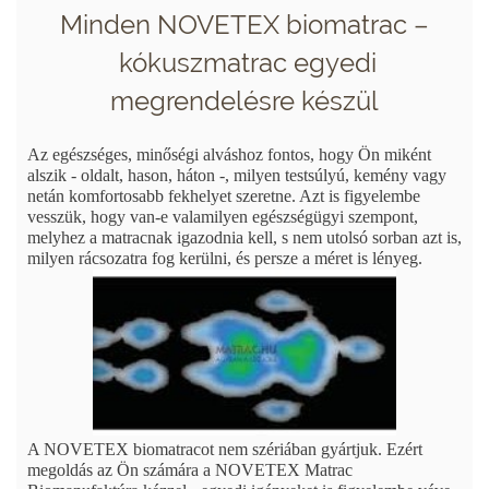
Minden NOVETEX biomatrac –
kókuszmatrac egyedi
megrendelésre készül
Az egészséges, minőségi alváshoz fontos, hogy Ön miként
alszik - oldalt, hason, háton -, milyen testsúlyú, kemény vagy
netán komfortosabb fekhelyet szeretne. Azt is figyelembe
vesszük, hogy van-e valamilyen egészségügyi szempont,
melyhez a matracnak igazodnia kell, s nem utolsó sorban azt is,
milyen rácsozatra fog kerülni, és persze a méret is lényeg.
A NOVETEX biomatracot nem szériában gyártjuk. Ezért
megoldás az Ön számára a NOVETEX Matrac