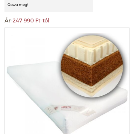
Ossza meg!
Ár:
247 990 Ft-tól