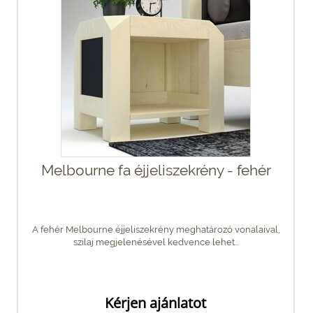
Melbourne fa éjjeliszekrény - fehér
A fehér Melbourne éjjeliszekrény meghatározó vonalaival,
szilaj megjelenésével kedvence lehet...
Kérjen ajánlatot