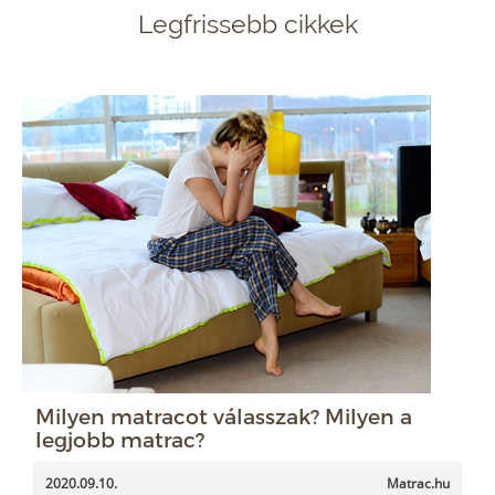
Legfrissebb cikkek
Milyen matracot válasszak? Milyen a
legjobb matrac?
2020.09.10.
Matrac.hu