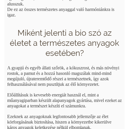
alusszuk.
De ez az összes természetes anyaggal való harmóniánkra is
igaz.
Miként jelenti a bio szó az
életet a természetes anyagok
esetében?
A gyapjú és egyéb állati szőrök, a kókuszrost, és más növényi
rostok, a pamut és a hozzá hasonló magszálak mind-mind
megújuló, újrateremtődő részei a természetnek, így azok
felhasználásával nem pusztítjuk az élő környezetet.
Előállításuk is kevesebb energiát használ el, mint a
műanyagiparban készült alapanyagok gyártása, mivel ezeket az
anyagokat a természet készíti el számunkra.
Ezeknek az anyagoknak legfontosabb jellemzője az élet
körforgásának biztosítása, hiszen a környezetbe kikerülve
káros anyagok keletkezése nélkül elbomlanak.