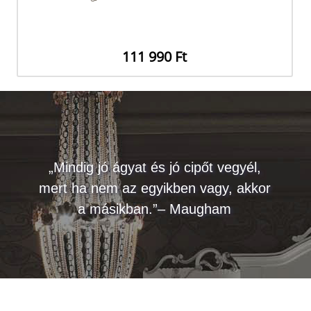
111 990 Ft
„Mindig jó ágyat és jó cipőt vegyél,
mert ha nem az egyikben vagy, akkor
a másikban.”– Maugham