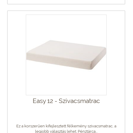
Easy 12 - Szivacsmatrac
Ez a korszerűen kifejlesztett félkemény szivacsmatrac, a
legjobb választás lehet. Pénztárca...