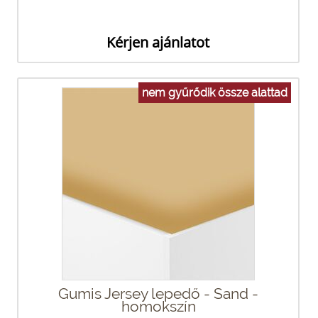
Kérjen ajánlatot
nem gyűrődik össze alattad
Gumis Jersey lepedő - Sand -
homokszín