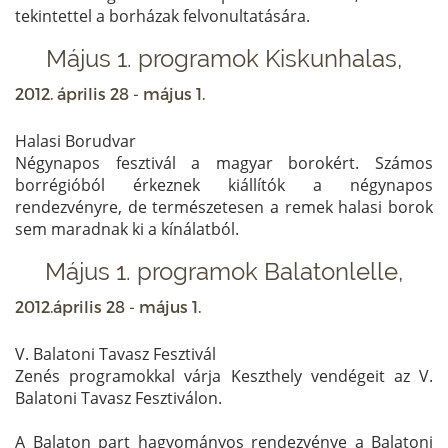
tekintettel a borházak felvonultatására.
Május 1. programok Kiskunhalas,
2012. április 28 - május 1.
Halasi Borudvar
Négynapos fesztivál a magyar borokért. Számos
borrégióból érkeznek kiállítók a négynapos
rendezvényre, de természetesen a remek halasi borok
sem maradnak ki a kínálatból.
Május 1. programok Balatonlelle,
2012.április 28 - május 1.
V. Balatoni Tavasz Fesztivál
Zenés programokkal várja Keszthely vendégeit az V.
Balatoni Tavasz Fesztiválon.
A Balaton part hagyományos rendezvénye a Balatoni