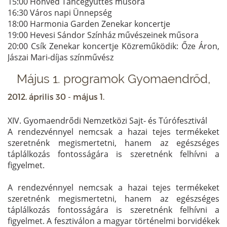
15:00 Honvéd Táncegyüttes műsora
16:30 Város napi Ünnepség
18:00 Harmonia Garden Zenekar koncertje
19:00 Hevesi Sándor Színház művészeinek műsora
20:00 Csík Zenekar koncertje Közreműködik: Őze Áron,
Jászai Mari-díjas színművész
Május 1. programok Gyomaendrőd,
2012. április 30 - május 1.
XIV. Gyomaendrődi Nemzetközi Sajt- és Túrófesztivál
A rendezvénnyel nemcsak a hazai tejes termékeket
szeretnénk megismertetni, hanem az egészséges
táplálkozás fontosságára is szeretnénk felhívni a
figyelmet.
A rendezvénnyel nemcsak a hazai tejes termékeket
szeretnénk megismertetni, hanem az egészséges
táplálkozás fontosságára is szeretnénk felhívni a
figyelmet. A fesztiválon a magyar történelmi borvidékek