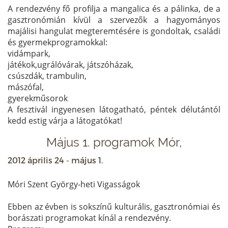
A rendezvény fő profilja a mangalica és a pálinka, de a
gasztronómián kívül a szervezők a hagyományos
majálisi hangulat megteremtésére is gondoltak, családi
és gyermekprogramokkal:
vidámpark,
játékok,ugrálóvárak, játszóházak,
csúszdák, trambulin,
mászófal,
gyerekműsorok
A fesztivál ingyenesen látogatható, péntek délutántól
kedd estig várja a látogatókat!
Május 1. programok Mór,
2012 április 24 - május 1.
Móri Szent György-heti Vigasságok
Ebben az évben is sokszínű kulturális, gasztronómiai és
borászati programokat kínál a rendezvény.