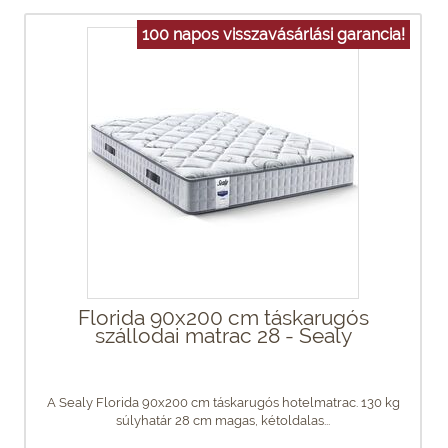
100 napos visszavásárlási garancia!
Florida 90x200 cm táskarugós
szállodai matrac 28 - Sealy
A Sealy Florida 90x200 cm táskarugós hotelmatrac. 130 kg
súlyhatár 28 cm magas, kétoldalas...