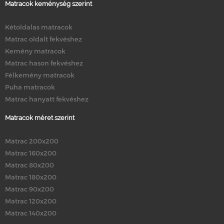
Matracok keménység szerint
Kétoldalas matracok
Matrac oldalt fekvéshez
Kemény matracok
Matrac hason fekvéshez
Félkemény matracok
Puha matracok
Matrac hanyatt fekvéshez
Matracok méret szerint
Matrac 200x200
Matrac 160x200
Matrac 80x200
Matrac 180x200
Matrac 90x200
Matrac 120x200
Matrac 140x200