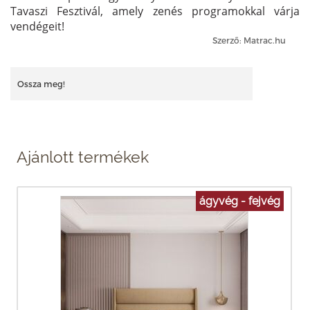
Tavaszi Fesztivál, amely zenés programokkal várja
vendégeit!
Szerző: Matrac.hu
Ossza meg!
Ajánlott termékek
ágyvég - fejvég