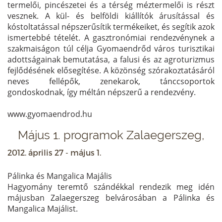
termelői, pincészetei és a térség méztermelői is részt
vesznek. A kül- és belföldi kiállítók árusítással és
kóstoltatással népszerűsítik termékeiket, és segítik azok
ismertebbé tételét. A gasztronómiai rendezvénynek a
szakmaiságon túl célja Gyomaendrőd város turisztikai
adottságainak bemutatása, a falusi és az agroturizmus
fejlődésének elősegítése. A közönség szórakoztatásáról
neves fellépők, zenekarok, tánccsoportok
gondoskodnak, így méltán népszerű a rendezvény.
www.gyomaendrod.hu
Május 1. programok Zalaegerszeg,
2012. április 27 - május 1.
Pálinka és Mangalica Majális
Hagyomány teremtő szándékkal rendezik meg idén
májusban Zalaegerszeg belvárosában a Pálinka és
Mangalica Majálist.