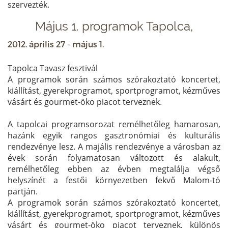
szervezték.
Május 1. programok Tapolca,
2012. április 27 - május 1.
Tapolca Tavasz fesztivál
A programok során számos szórakoztató koncertet,
kiállítást, gyerekprogramot, sportprogramot, kézműves
vásárt és gourmet-öko piacot terveznek.
A tapolcai programsorozat remélhetőleg hamarosan,
hazánk egyik rangos gasztronómiai és kulturális
rendezvénye lesz. A majális rendezvénye a városban az
évek során folyamatosan változott és alakult,
remélhetőleg ebben az évben megtalálja végső
helyszínét a festői környezetben fekvő Malom-tó
partján.
A programok során számos szórakoztató koncertet,
kiállítást, gyerekprogramot, sportprogramot, kézműves
vásárt és gourmet-öko piacot terveznek, különös