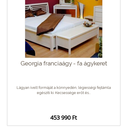
Georgia franciaágy - fa ágykeret
Lágyan ívelt formáját a könnyedén, légiességi fejtámla
egészíti ki. Kecsessége erőt és...
453 990 Ft