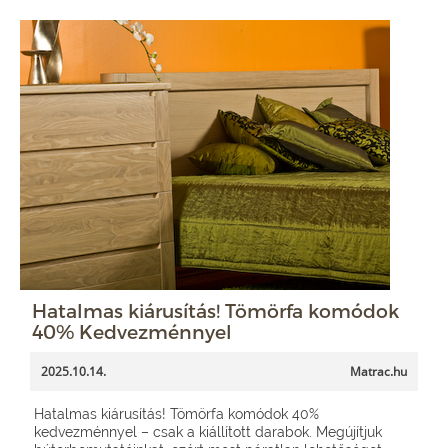
Hatalmas kiárusítás! Tömörfa komódok
40% Kedvezménnyel
2025.10.14.
Matrac.hu
Hatalmas kiárusítás! Tömörfa komódok 40%
kedvezménnyel – csak a kiállított darabok. Megújítjuk