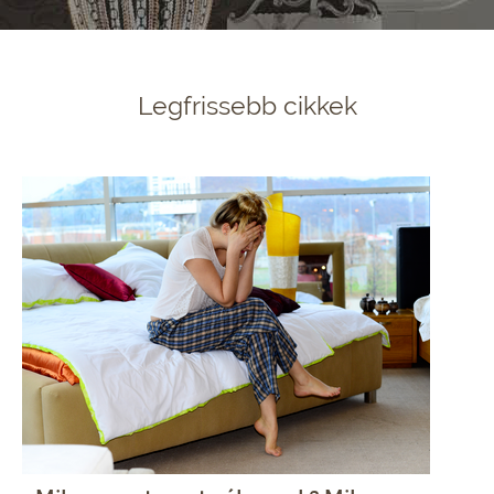
Legfrissebb cikkek