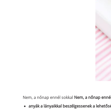
Nem, a nőnap ennél sokkal
Nem, a nőnap ennél 
anyák a lányaikkal beszélgessenek a lehetősé