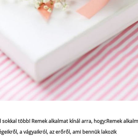
sokkal több! Remek alkalmat kínál arra, hogy:
Remek
alkalm
geikről, a vágyaikról, az erőről, ami bennük lakozik