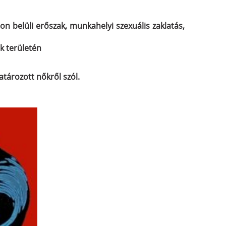
don belüli erőszak, munkahelyi szexuális zaklatás
,
k területén
atározott nőkről szól.