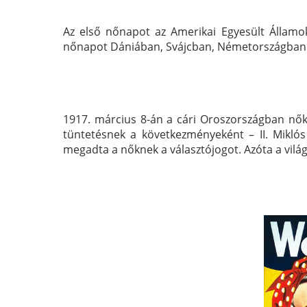
Az első nőnapot az Amerikai Egyesült Államok
nőnapot Dániában, Svájcban, Németországban és
1917. március 8-án a cári Oroszországban nők
tüntetésnek a következményeként – II. Mikló
megadta a nőknek a
választójogot. Azóta a vil