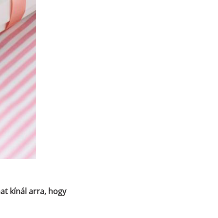
at kínál arra
, hogy