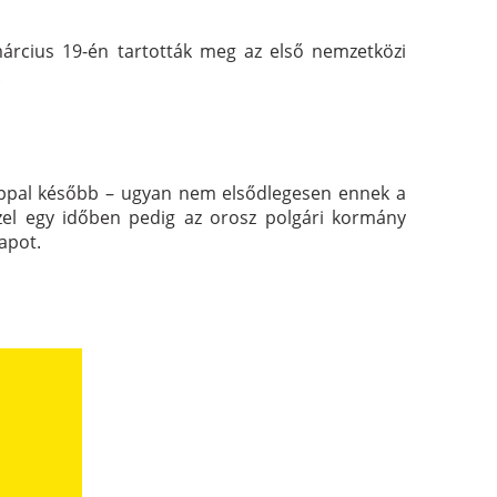
március 19-én tartották meg az első nemzetközi
.
nappal később – ugyan nem elsődlegesen ennek a
zel egy időben pedig az orosz polgári kormány
apot.