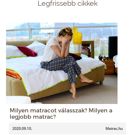
Legfrissebb cikkek
Milyen matracot válasszak? Milyen a
legjobb matrac?
2020.09.10.
Matrac.hu