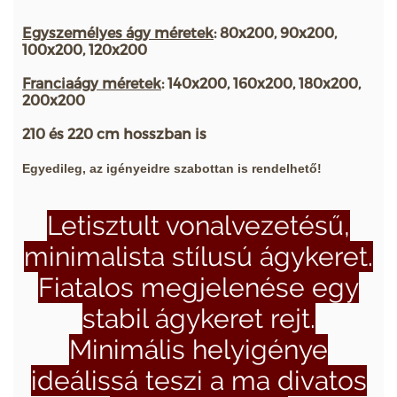
Egyszemélyes ágy méretek
: 80x200, 90x200,
100x200, 120x200
Franciaágy méretek
: 140x200, 160x200, 180x200,
200x200
210 és 220 cm hosszban is
Egyedileg, az igényeidre szabottan is rendelhető!
Letisztult vonalvezetésű,
minimalista stílusú ágykeret.
Fiatalos megjelenése egy
stabil ágykeret rejt.
Minimális helyigénye
ideálissá teszi a ma divatos