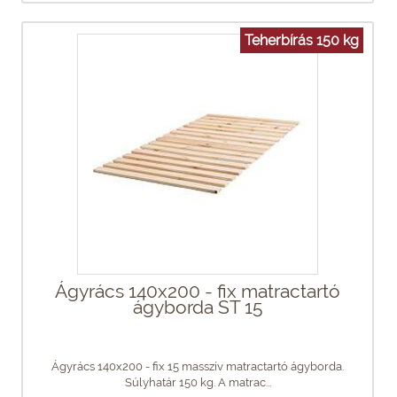
Teherbírás 150 kg
Ágyrács 140x200 - fix matractartó
ágyborda ST 15
Ágyrács 140x200 - fix 15 masszív matractartó ágyborda.
Súlyhatár 150 kg. A matrac...