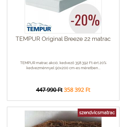
TEMPUR Original Breeze 22 matrac
TEMPUR matrac akció, kedvező 358.392 Ft-ért 20%
kedvezménnyel 90x200 cm-es méretben....
447 990 Ft
358 392 Ft
szendvicsmatrac