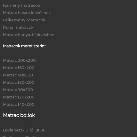
Kemény matracok
Matrac hason fekvéshez
Félkemény matracok
Puha matracok
Matrac hanyatt fekvéshez
Matracok méret szerint
Matrac 200x200
Matrac 160x200
Matrac 80x200
Matrac 180x200
Matrac 90x200
Matrac 120x200
Matrac 140x200
Matrac boltok
Budapest - Üllői út 81.