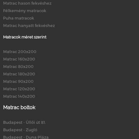
Matrac hason fekvéshez
Félkemény matracok
Puha matracok
Matrac hanyatt fekvéshez
Matracok méret szerint
Matrac 200x200
Matrac 160x200
Matrac 80x200
Matrac 180x200
Matrac 90x200
Matrac 120x200
Matrac 140x200
Matrac boltok
Budapest - Üllői út 81.
Budapest - Zugló
Budapest - Duna Pláza