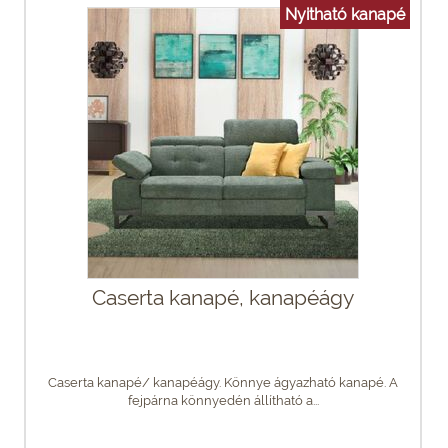
Nyitható kanapé
Caserta kanapé, kanapéágy
Caserta kanapé/ kanapéágy. Könnye ágyazható kanapé. A
fejpárna könnyedén állítható a...