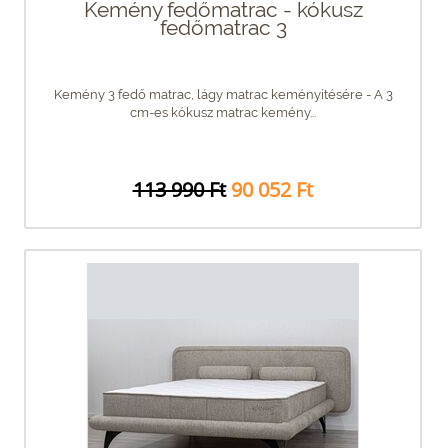
Kemény fedőmatrac - kókusz
fedőmatrac 3
Kemény 3 fedő matrac, lágy matrac keményítésére - A 3
cm-es kókusz matrac kemény...
113 990 Ft
90 052 Ft