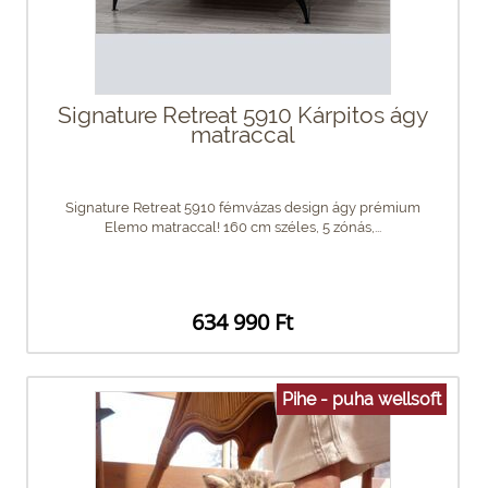
Signature Retreat 5910 Kárpitos ágy
matraccal
Signature Retreat 5910 fémvázas design ágy prémium
Elemo matraccal! 160 cm széles, 5 zónás,...
634 990 Ft
Pihe - puha wellsoft