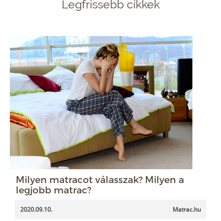
Legfrissebb cikkek
Milyen matracot válasszak? Milyen a
legjobb matrac?
2020.09.10.
Matrac.hu