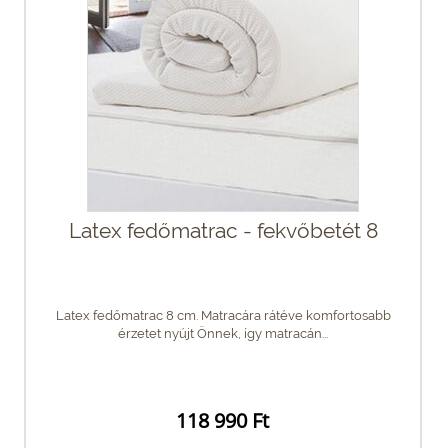
Latex fedőmatrac - fekvőbetét 8
Latex fedőmatrac 8 cm. Matracára rátéve komfortosabb
érzetet nyújt Önnek, így matracán...
118 990 Ft