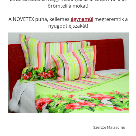
örömteli álmokat!
A NOVETEX puha, kellemes
ágyneműi
megteremtik a
nyugodt éjszakát!
Szerző: Matrac.hu