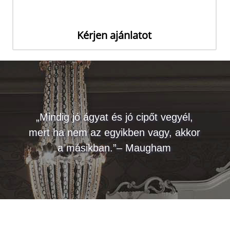
Kérjen ajánlatot
„Mindig jó ágyat és jó cipőt vegyél,
mert ha nem az egyikben vagy, akkor
a másikban.”– Maugham