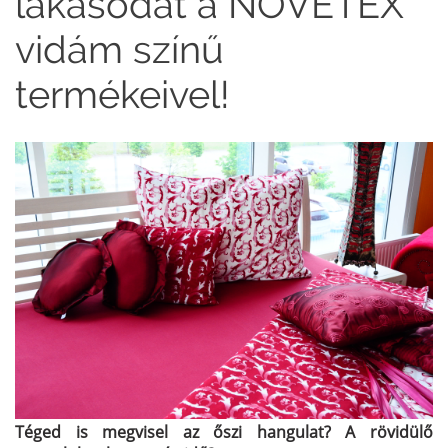
lakásodat a NOVETEX
vidám színű
termékeivel!
Téged is megvisel az őszi hangulat? A rövidülő