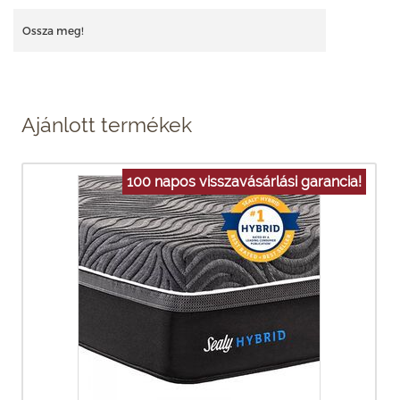
Ossza meg!
Ajánlott termékek
100 napos visszavásárlási garancia!