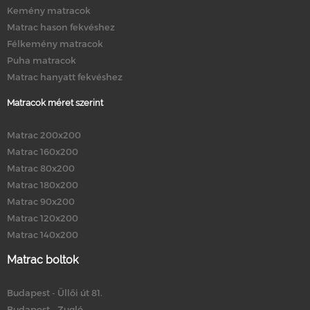
Kemény matracok
Matrac hason fekvéshez
Félkemény matracok
Puha matracok
Matrac hanyatt fekvéshez
Matracok méret szerint
Matrac 200x200
Matrac 160x200
Matrac 80x200
Matrac 180x200
Matrac 90x200
Matrac 120x200
Matrac 140x200
Matrac boltok
Budapest - Üllői út 81.
Budapest - Zugló