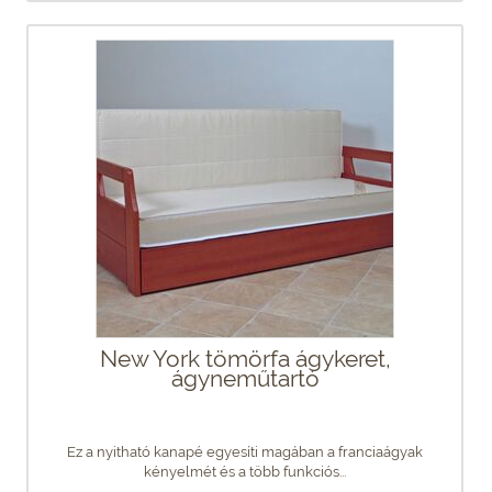
New York tömörfa ágykeret,
ágyneműtartó
Ez a nyitható kanapé egyesíti magában a franciaágyak
kényelmét és a több funkciós...