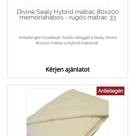
Divine Sealy Hybrid matrac 80x200
memóriahabos - rugós matrac 33
Antiallergén huzatával, hűsítő réteggel a Sealy Divine
80x200 matrac a Hybrid matracok...
Kérjen ajánlatot
Antiallegén