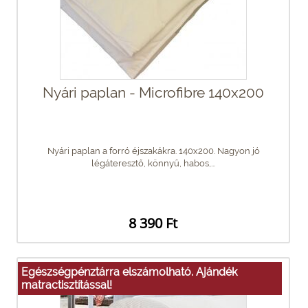
Nyári paplan - Microfibre 140x200
Nyári paplan a forró éjszakákra. 140x200. Nagyon jó
légáteresztő, könnyű, habos,...
8 390 Ft
Egészségpénztárra elszámolható. Ajándék
matractisztítással!