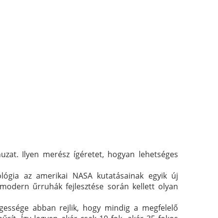
huzat. Ilyen merész ígéretet, hogyan lehetséges
ológia az amerikai NASA kutatásainak egyik új
 modern űrruhák fejlesztése során kellett olyan
egessége abban rejlik, hogy mindig a megfelelő