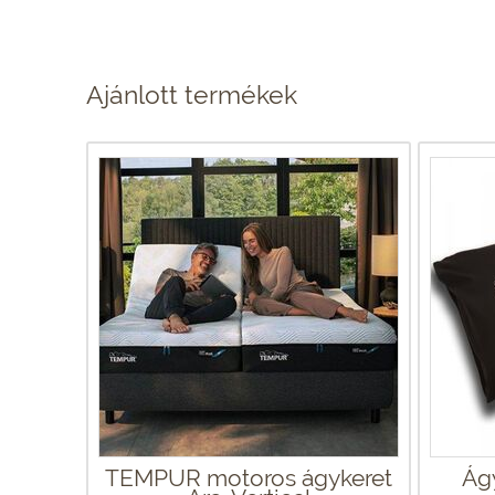
Ajánlott termékek
TEMPUR motoros ágykeret
Ág