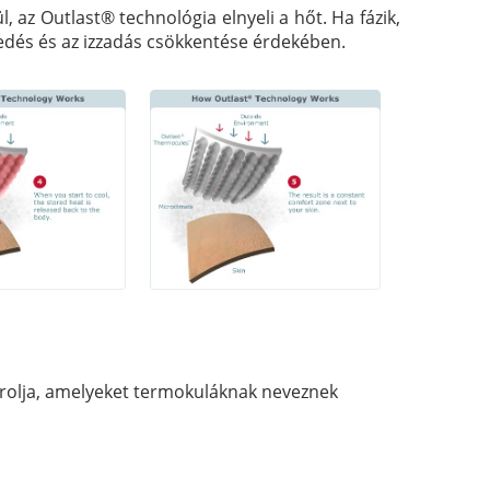
, az Outlast® technológia elnyeli a hőt. Ha fázik,
gedés és az izzadás csökkentése érdekében.
tárolja, amelyeket termokuláknak neveznek