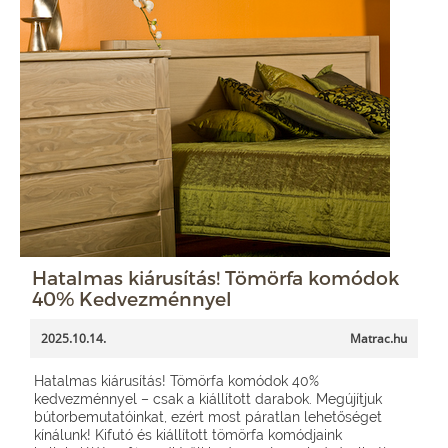
Hatalmas kiárusítás! Tömörfa komódok
40% Kedvezménnyel
2025.10.14.
Matrac.hu
Hatalmas kiárusítás! Tömörfa komódok 40%
kedvezménnyel – csak a kiállított darabok. Megújítjuk
bútorbemutatóinkat, ezért most páratlan lehetőséget
kínálunk! Kifutó és kiállított tömörfa komódjaink