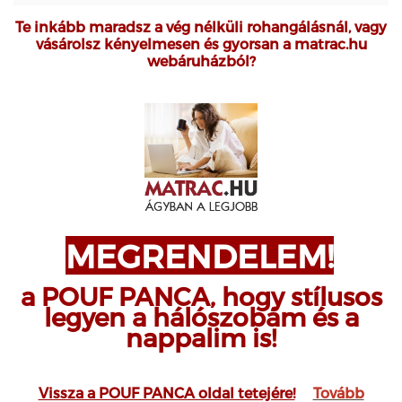
Te inkább maradsz a vég nélküli rohangálásnál, vagy
vásárolsz kényelmesen és gyorsan a matrac.hu
webáruházból?
MEGRENDELEM!
a POUF PANCA, hogy stílusos
legyen a hálószobám és a
nappalim is!
Vissza a POUF PANCA oldal tetejére!
Tovább