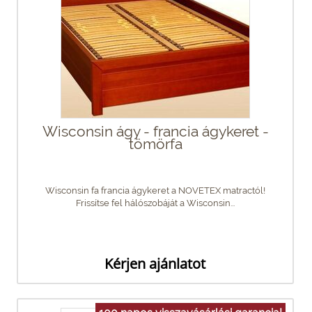
Wisconsin ágy - francia ágykeret -
tömörfa
Wisconsin fa francia ágykeret a NOVETEX matractól!
Frissítse fel hálószobáját a Wisconsin...
Kérjen ajánlatot