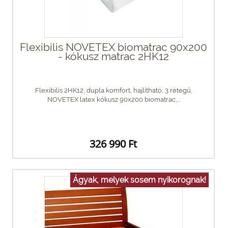
Flexibilis NOVETEX biomatrac 90x200
- kókusz matrac 2HK12
Flexibilis 2HK12, dupla komfort, hajlítható, 3 rétegű,
NOVETEX latex kókusz 90x200 biomatrac,...
326 990 Ft
Ágyak, melyek sosem nyikorognak!