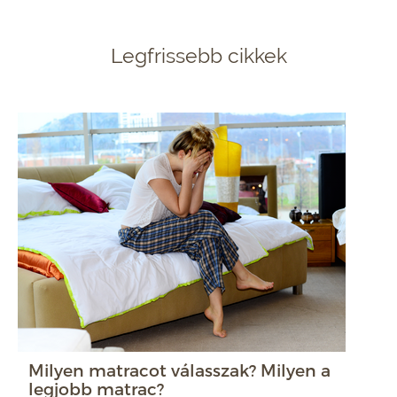
Legfrissebb cikkek
Milyen matracot válasszak? Milyen a
legjobb matrac?