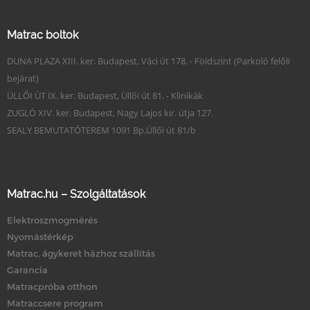
Matrac boltok
DUNA PLAZA XIII. ker. Budapest, Váci út 178. - Földszint (Parkoló felőli
bejárat)
ÜLLŐI ÚT IX. ker. Budapest, Üllői út 81. - Klinikák
ZUGLÓ XIV. ker. Budapest, Nagy Lajos kir. útja 127.
SEALY BEMUTATÓTEREM 1091 Bp.Üllői út 81/b
Matrac.hu – Szolgáltatások
Elektroszmogmérés
Nyomástérkép
Matrac, ágykeret házhoz szállítás
Garancia
Matracpróba otthon
Matraccsere program