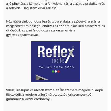
a jó pihenést, a kényelem, a funkcionalitás, a dizájn, a praktikum és
a sokoldalúság szem előtt tartását.
Kézműveseink gondossága és tapasztalata, a szövetválasztás, a
megszerzett minőségellenőrzés és az aprólékos kézi összeszerelés
ötvöződik az ipari feldolgozás szakaszaival és a
gyártás kapacitásával.
Stílus, üléstípus és ülések száma: az Ön számára megfelelő kárpit
illeszkedik a modern stílusú térbe, esztétikai szempontból
garantálja a kívánt eredményt.