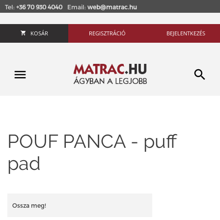
Tel:
+36 70 930 4040
Email:
web@matrac.hu
KOSÁR
REGISZTRÁCIÓ
BEJELENTKEZÉS
POUF PANCA - puff
pad
Ossza meg!