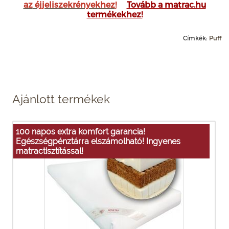
az
éjjeliszekrényekhez
!
Tovább a matrac.hu
termékekhez!
Címkék:
Puff
Ajánlott termékek
100 napos extra komfort garancia!
Egészségpénztárra elszámolható! Ingyenes
matractisztítással!