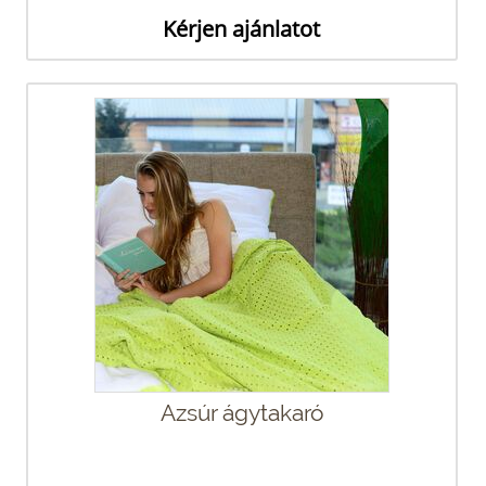
Kérjen ajánlatot
Azsúr ágytakaró