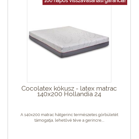
100 napos visszavásárlási garancia!
Cocolatex kókusz - latex matrac
140x200 Hollandia 24
A 140x200 matrac hátgerinc természetes görbületét
támogatja, lehetővé téve a gerincre,...