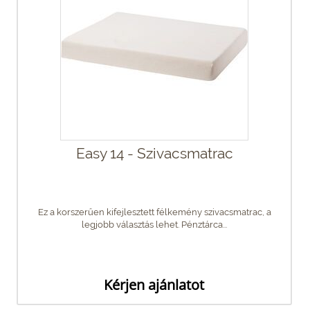
Easy 14 - Szivacsmatrac
Ez a korszerűen kifejlesztett félkemény szivacsmatrac, a
legjobb választás lehet. Pénztárca...
Kérjen ajánlatot