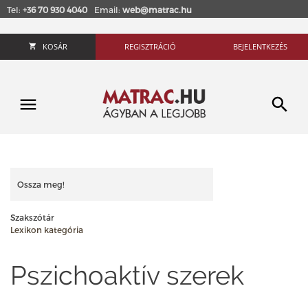
Tel:
+36 70 930 4040
Email:
web@matrac.hu
KOSÁR
REGISZTRÁCIÓ
BEJELENTKEZÉS
Ossza meg!
Szakszótár
Lexikon kategória
Pszichoaktív szerek