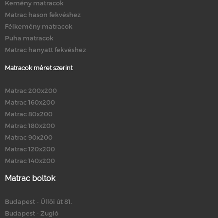
Kemény matracok
Matrac hason fekvéshez
Félkemény matracok
Puha matracok
Matrac hanyatt fekvéshez
Matracok méret szerint
Matrac 200x200
Matrac 160x200
Matrac 80x200
Matrac 180x200
Matrac 90x200
Matrac 120x200
Matrac 140x200
Matrac boltok
Budapest - Üllői út 81.
Budapest - Zugló