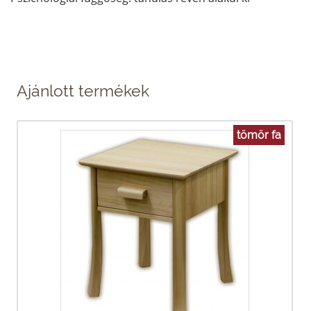
Ajánlott termékek
tömör fa