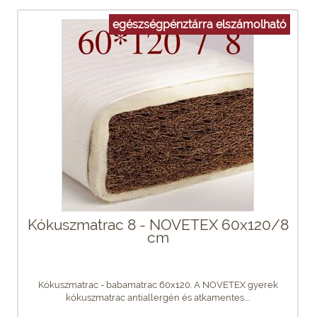
egészségpénztárra elszámolható
Kókuszmatrac 8 - NOVETEX 60x120/8
cm
Kókuszmatrac - babamatrac 60x120. A NOVETEX gyerek
kókuszmatrac antiallergén és atkamentes....