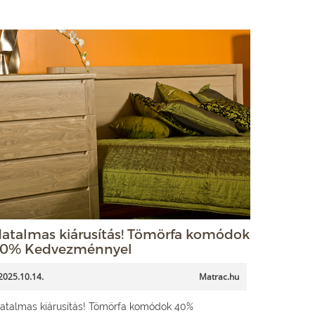
atalmas kiárusítás! Tömörfa komódok
0% Kedvezménnyel
2025.10.14.
Matrac.hu
atalmas kiárusítás! Tömörfa komódok 40%