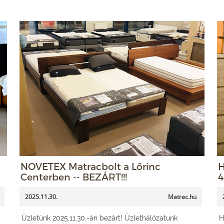
NOVETEX Matracbolt a Lőrinc
H
Centerben -- BEZÁRT!!!
4
2025.11.30.
Matrac.hu
Üzletünk 2025.11.30.-án bezárt! Üzlethálózatunk
H