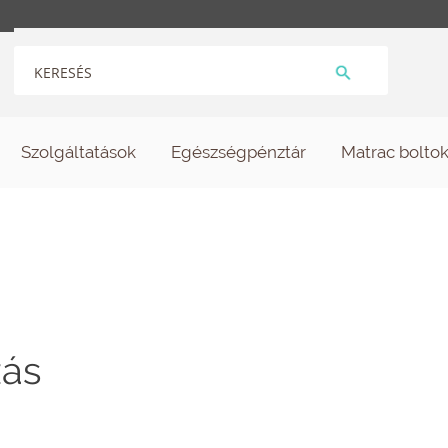
Szolgáltatások
Egészségpénztár
Matrac bolto
zás