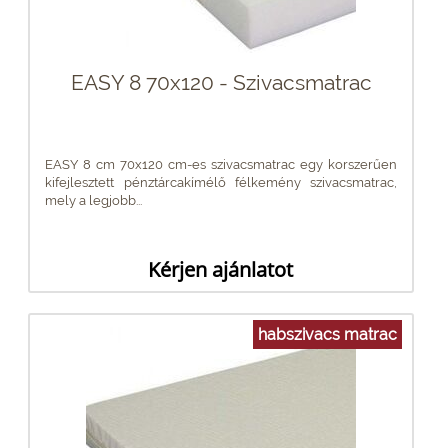
EASY 8 70x120 - Szivacsmatrac
EASY 8 cm 70x120 cm-es szivacsmatrac egy korszerűen
kifejlesztett pénztárcakímélő félkemény szivacsmatrac,
mely a legjobb...
Kérjen ajánlatot
habszivacs matrac