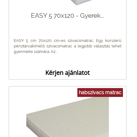
EASY 5 70x120 - Gyerek...
EASY 5 cm 70x120 cm-es szivacsmatrac. Egy korszerű
pénztárcakímélő szivacsmatrac a legjobb választás lehet
gyermeke számára. Az...
Kérjen ajánlatot
habszivacs matrac