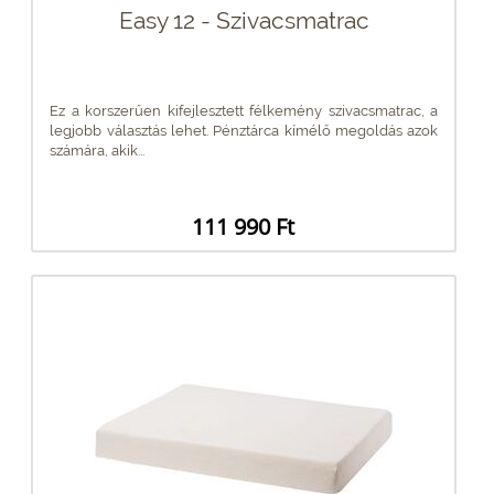
Easy 12 - Szivacsmatrac
Ez a korszerűen kifejlesztett félkemény szivacsmatrac, a
legjobb választás lehet. Pénztárca kímélő megoldás azok
számára, akik...
111 990 Ft