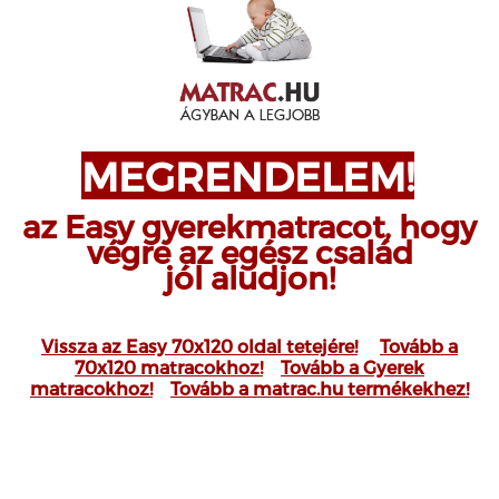
MEGRENDELEM!
az Easy gyerekmatracot, hogy
végre az egész család
jól aludjon!
Vissza az Easy 70x120 oldal tetejére!
Tovább a
70x120 matracokhoz!
Tovább a Gyerek
matracokhoz!
Tovább a matrac.hu termékekhez!