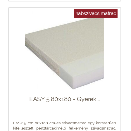
habszivacs matrac
EASY 5 80x180 - Gyerek...
EASY 5 cm 80x180 cm-es szivacsmatrac egy korszerűen
kifejlesztett pénztárcakímélő félkemény szivacsmatrac,