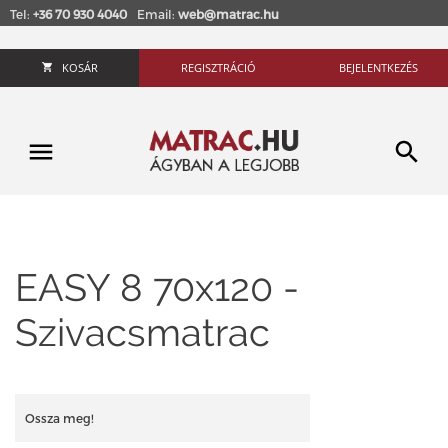
Tel:
+36 70 930 4040
Email:
web@matrac.hu
KOSÁR
REGISZTRÁCIÓ
BEJELENTKEZÉS
EASY 8 70x120 -
Szivacsmatrac
Ossza meg!