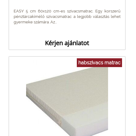
EASY 5 cm 60x120 cm-es szivacsmatrac. Egy korszerű
pénztárcakímélő szivacsmatrac a legjobb választás lehet
gyermeke számára. Az...
Kérjen ajánlatot
habszivacs matrac