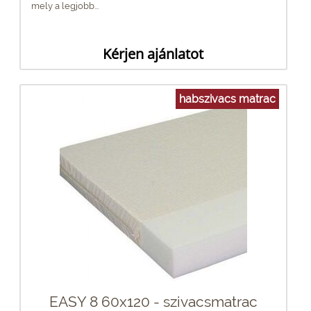
mely a legjobb...
Kérjen ajánlatot
habszivacs matrac
EASY 8 60x120 - szivacsmatrac