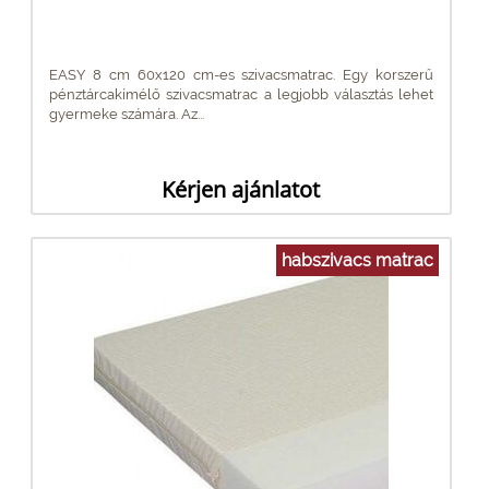
EASY 8 cm 60x120 cm-es szivacsmatrac. Egy korszerű
pénztárcakímélő szivacsmatrac a legjobb választás lehet
gyermeke számára. Az...
Kérjen ajánlatot
habszivacs matrac