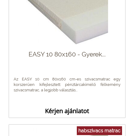
EASY 10 80x160 - Gyerek...
Az EASY 10 cm 80x160 cm-es szivacsmatrac egy
korszerűen kifejlesztett pénztárcakímélő félkemény
szivacsmatrac, a legjobb választás...
Kérjen ajánlatot
habszivacs matrac