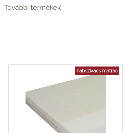
További termékek
habszivacs matrac