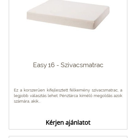
Easy 16 - Szivacsmatrac
Ez a korszerűen kifejlesztett félkemény szivacsmatrac, a
legjobb választás lehet. Pénztárca kímélő megoldás azok
számára, akik...
Kérjen ajánlatot