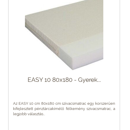
EASY 10 80x180 - Gyerek...
Az EASY 10 cm 80x180 cm szivacsmatrac egy korszerűen
kifejlesztett pénztárcakímélő félkemény szivacsmatrac, a
legjobb választás...