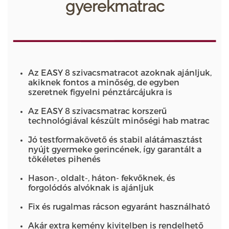
gyerekmatrac
Az EASY 8 szivacsmatracot azoknak ajánljuk,
akiknek fontos a minőség, de egyben
szeretnek figyelni pénztárcájukra is
Az EASY 8 szivacsmatrac korszerű
technológiával készült minőségi hab matrac
Jó testformakövető és stabil alátámasztást
nyújt gyermeke gerincének, így garantált a
tökéletes pihenés
Hason-, oldalt-, háton- fekvőknek, és
forgolódós alvóknak is ajánljuk
Fix és rugalmas rácson egyaránt használható
Akár extra kemény kivitelben is rendelhető