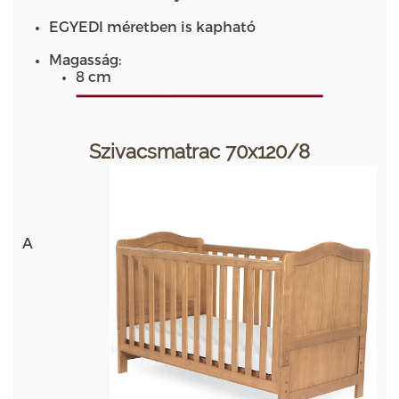
EGYEDI méretben is kapható
Magasság:
8 cm
Szivacsmatrac 70x120/8
A