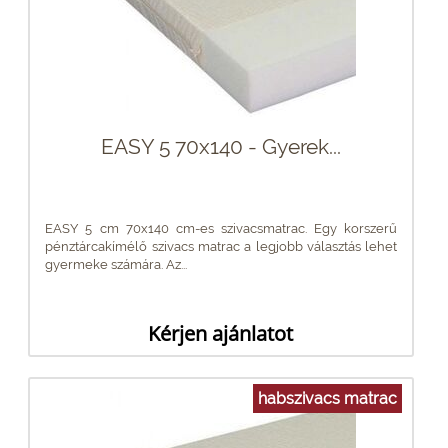
EASY 5 70x140 - Gyerek...
EASY 5 cm 70x140 cm-es szivacsmatrac. Egy korszerű
pénztárcakímélő szivacs matrac a legjobb választás lehet
gyermeke számára. Az...
Kérjen ajánlatot
habszivacs matrac