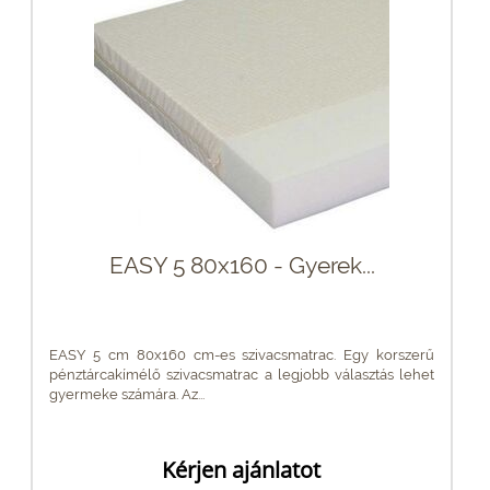
EASY 5 80x160 - Gyerek...
EASY 5 cm 80x160 cm-es szivacsmatrac. Egy korszerű
pénztárcakímélő szivacsmatrac a legjobb választás lehet
gyermeke számára. Az...
Kérjen ajánlatot