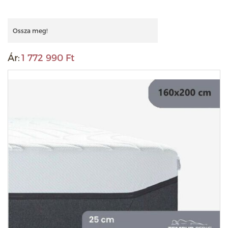
Ossza meg!
Ár:
1 772 990 Ft