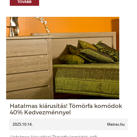
TOVÁBB
Hatalmas kiárusítás! Tömörfa komódok
40% Kedvezménnyel
2025.10.14.
Matrac.hu