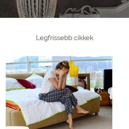
Legfrissebb cikkek