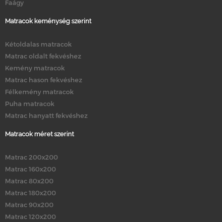
Faágy
Matracok keménység szerint
Kétoldalas matracok
Matrac oldalt fekvéshez
Kemény matracok
Matrac hason fekvéshez
Félkemény matracok
Puha matracok
Matrac hanyatt fekvéshez
Matracok méret szerint
Matrac 200x200
Matrac 160x200
Matrac 80x200
Matrac 180x200
Matrac 90x200
Matrac 120x200