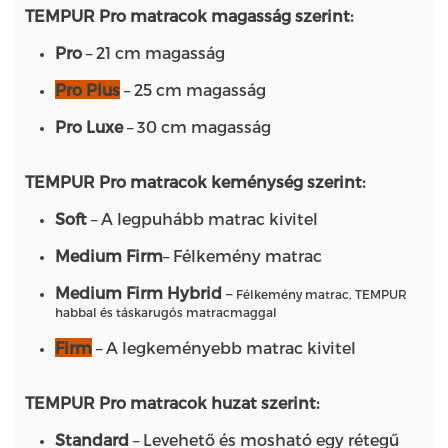
TEMPUR Pro matracok magasság szerint:
Pro
– 21 cm magasság
Pro Plus
– 25 cm magasság
Pro Luxe
– 30 cm magasság
TEMPUR Pro matracok keménység szerint:
Soft
– A legpuhább matrac kivitel
Medium Firm
– Félkemény matrac
Medium Firm Hybrid
–
Félkemény matrac, TEMPUR
habbal és táskarugós matracmaggal
Firm
– A legkeményebb matrac kivitel
TEMPUR Pro matracok huzat szerint:
Standard
– Levehető és mosható egy rétegű