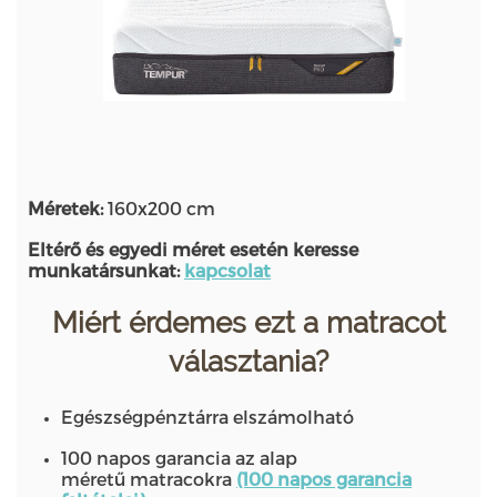
Méretek:
160x200 cm
Eltérő és egyedi méret esetén keresse
munkatársunkat:
kapcsolat
Miért érdemes ezt a matracot
választania?
Egészségpénztárra elszámolható
100 napos garancia az alap
méretű matracokra
(100 napos garancia