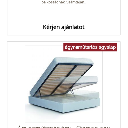
pajkosságnak. Számtalan...
Kérjen ajánlatot
ágyneműtartós ágyalap