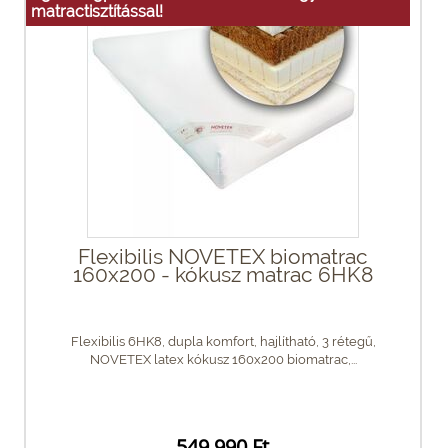
matractisztítással!
Flexibilis NOVETEX biomatrac
160x200 - kókusz matrac 6HK8
Flexibilis 6HK8, dupla komfort, hajlítható, 3 rétegű,
NOVETEX latex kókusz 160x200 biomatrac,...
549 990 Ft