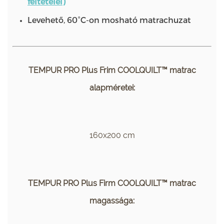
feltételei)
Levehető, 60°C-on mosható matrachuzat
TEMPUR PRO Plus Frim COOLQUILT™ matrac
alapméretei:
160x200 cm
TEMPUR PRO Plus Firm COOLQUILT™ matrac
magassága: