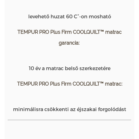
levehető huzat 60 C°-on mosható
TEMPUR PRO Plus Firm COOLQUILT™ matrac
garancia:
10 év a matrac belső szerkezetére
TEMPUR PRO Plus Firm COOLQUILT™ matrac:
minimálisra csökkenti az éjszakai forgolódást