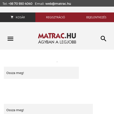
Tel:
+36 70 930 4040
Email:
web@matrac.hu
KOSÁR
REGISZTRÁCIÓ
BEJELENTKEZÉS
.
Ossza meg!
Ossza meg!