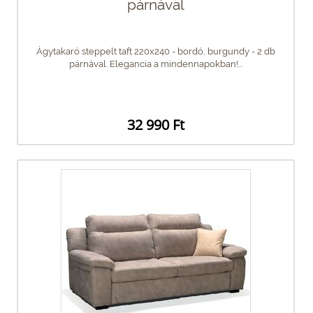
párnával
Ágytakaró steppelt taft 220x240 - bordó, burgundy - 2 db
párnával. Elegancia a mindennapokban!...
32 990 Ft