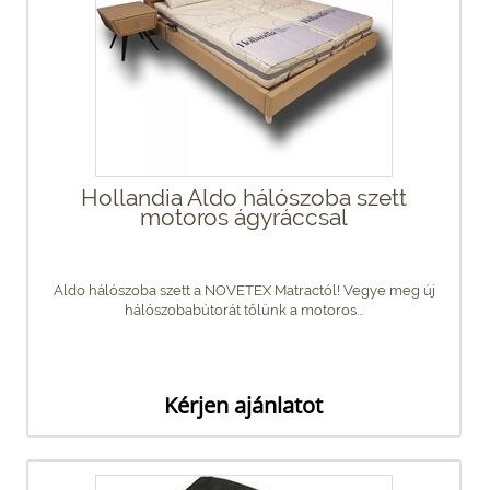
Hollandia Aldo hálószoba szett
motoros ágyráccsal
Aldo hálószoba szett a NOVETEX Matractól! Vegye meg új
hálószobabútorát tőlünk a motoros...
Kérjen ajánlatot