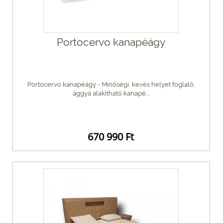
Portocervo kanapéágy
Portocervo kanapéágy - Minőségi, kevés helyet foglaló,
ággyá alakítható kanapé....
670 990 Ft