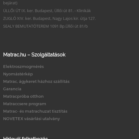
bejárat)
ÜLLŐI ÚT IX. ker. Budapest, Üllői út 81. - Klinikák
ZUGLÓ XIV. ker. Budapest, Nagy Lajos kir. útja 127.
SEALY BEMUTATÓTEREM 1091 Bp.Üllői út 81/b
Matrac.hu – Szolgáltatások
Elektroszmogmérés
Nyomástérkép
Matrac, ágykeret házhoz szállítás
Garancia
Matracpróba otthon
Matraccsere program
Matrac- és matrachuzat tisztítás
NOVETEX vásárlási utalvány