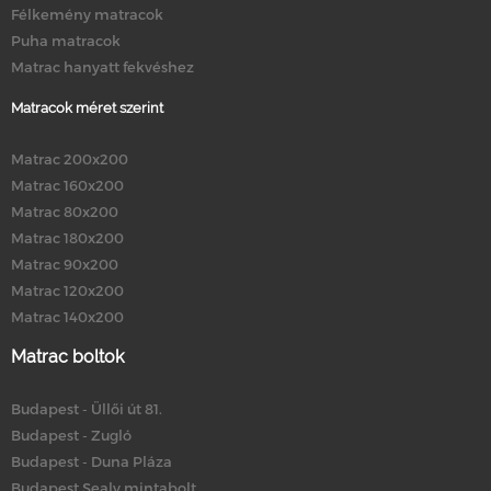
Félkemény matracok
Puha matracok
Matrac hanyatt fekvéshez
Matracok méret szerint
Matrac 200x200
Matrac 160x200
Matrac 80x200
Matrac 180x200
Matrac 90x200
Matrac 120x200
Matrac 140x200
Matrac boltok
Budapest - Üllői út 81.
Budapest - Zugló
Budapest - Duna Pláza
Budapest Sealy mintabolt