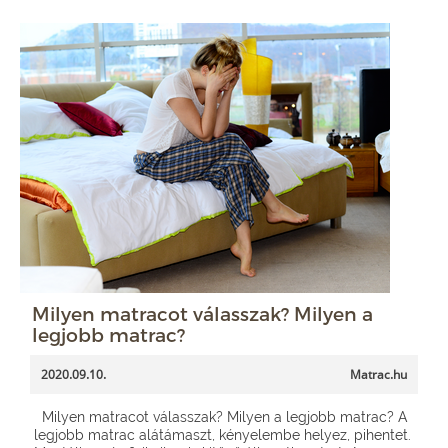
Milyen matracot válasszak? Milyen a
legjobb matrac?
2020.09.10.
Matrac.hu
Milyen matracot válasszak? Milyen a legjobb matrac? A
legjobb matrac alátámaszt, kényelembe helyez, pihentet.