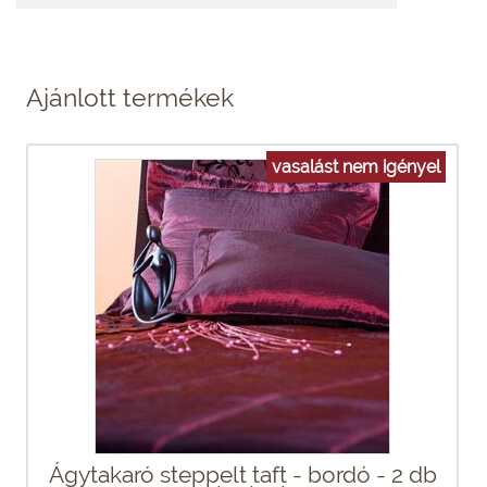
Ajánlott termékek
vasalást nem igényel
Ágytakaró steppelt taft - bordó - 2 db