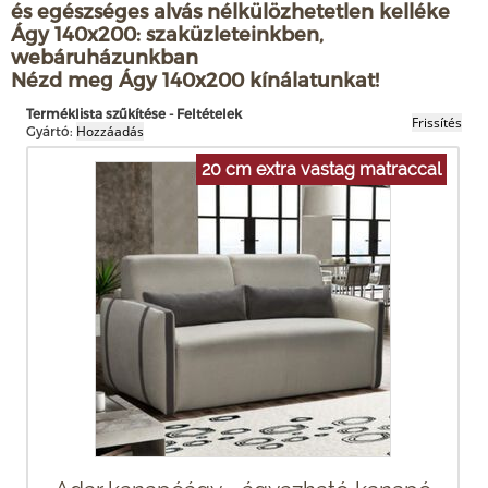
és egészséges alvás nélkülözhetetlen kelléke
Ágy 140x200: szaküzleteinkben,
webáruházunkban
Nézd meg Ágy 140x200 kínálatunkat!
Terméklista szűkítése - Feltételek
Gyártó:
20 cm extra vastag matraccal