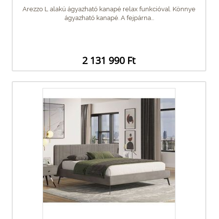
Arezzo L alakú ágyazható kanapé relax funkcióval. Könnye
ágyazható kanapé. A fejpárna...
2 131 990 Ft