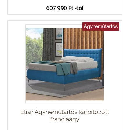
607 990 Ft -tól
Ágyneműtartós
Elisir Ágyneműtartós kárpitozott
franciaágy