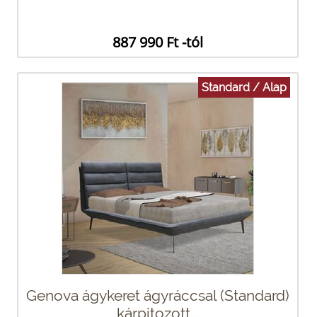
887 990 Ft -tól
Standard / Alap
Genova ágykeret ágyráccsal (Standard)
kárpitozott...