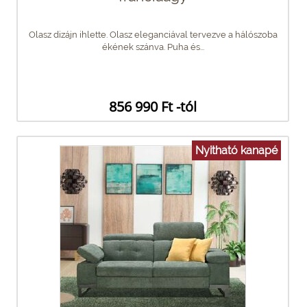
Olasz dizájn ihlette. Olasz eleganciával tervezve a hálószoba
ékének szánva. Puha és...
856 990 Ft -tól
Nyitható kanapé