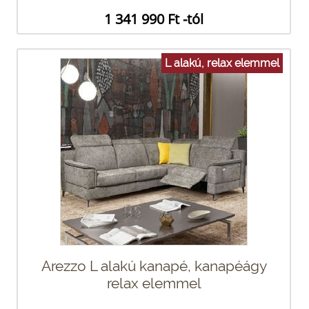
1 341 990 Ft -tól
L alakú, relax elemmel
Arezzo L alakú kanapé, kanapéágy
relax elemmel