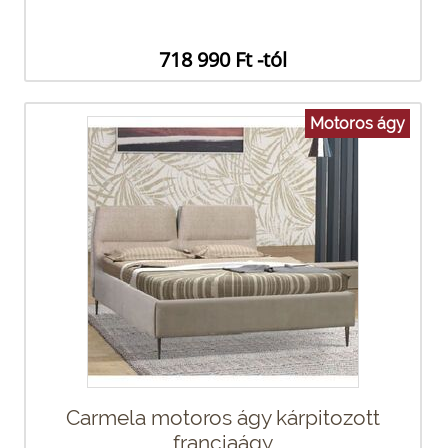
718 990 Ft -tól
Motoros ágy
Carmela motoros ágy kárpitozott
franciaágy