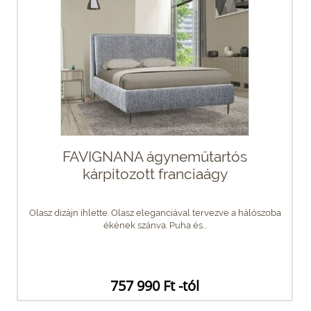
FAVIGNANA ágyneműtartós
kárpitozott franciaágy
Olasz dizájn ihlette. Olasz eleganciával tervezve a hálószoba
ékének szánva. Puha és...
757 990 Ft -tól