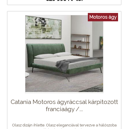
Motoros ágy
Catania Motoros ágyráccsal kárpitozott
franciaágy /...
Olasz dizájn ihlette. Olasz eleganciával tervezve a hálószoba