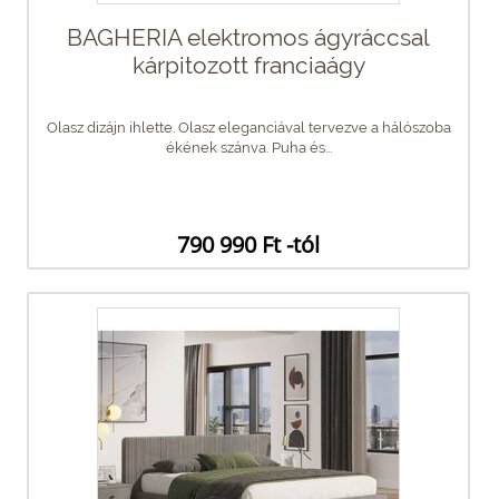
BAGHERIA elektromos ágyráccsal
kárpitozott franciaágy
Olasz dizájn ihlette. Olasz eleganciával tervezve a hálószoba
ékének szánva. Puha és...
790 990 Ft -tól