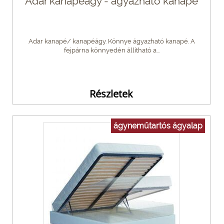
Adar kanapéágy - ágyazható kanapé
Adar kanapé/ kanapéágy. Könnye ágyazható kanapé. A
fejpárna könnyedén állítható a...
Részletek
ágyneműtartós ágyalap