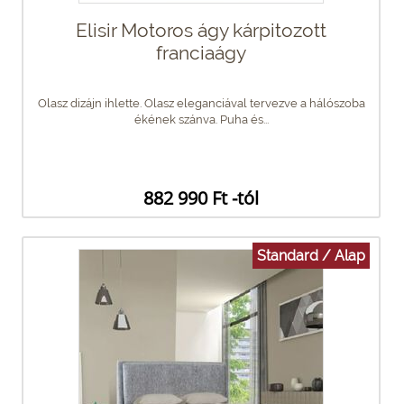
Elisir Motoros ágy kárpitozott
franciaágy
Olasz dizájn ihlette. Olasz eleganciával tervezve a hálószoba
ékének szánva. Puha és...
882 990 Ft -tól
Standard / Alap