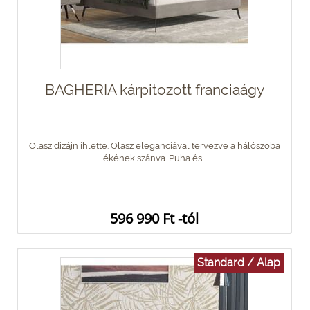
BAGHERIA kárpitozott franciaágy
Olasz dizájn ihlette. Olasz eleganciával tervezve a hálószoba
ékének szánva. Puha és...
596 990 Ft -tól
Standard / Alap