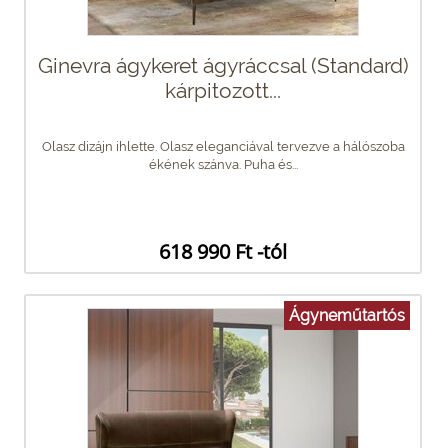
Ginevra ágykeret ágyráccsal (Standard)
kárpitozott...
Olasz dizájn ihlette. Olasz eleganciával tervezve a hálószoba
ékének szánva. Puha és...
618 990 Ft -tól
Ágyneműtartós