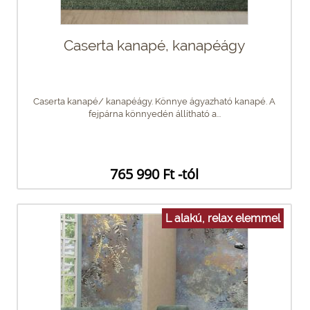
Caserta kanapé, kanapéágy
Caserta kanapé/ kanapéágy. Könnye ágyazható kanapé. A
fejpárna könnyedén állítható a...
765 990 Ft -tól
L alakú, relax elemmel