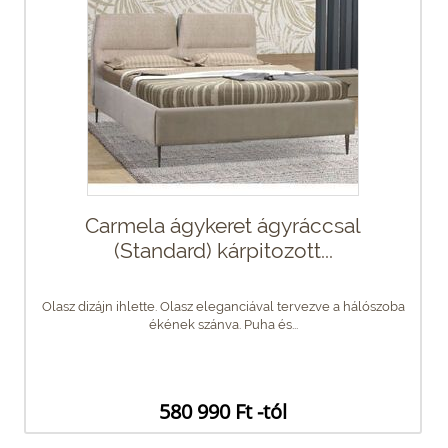
Carmela ágykeret ágyráccsal
(Standard) kárpitozott...
Olasz dizájn ihlette. Olasz eleganciával tervezve a hálószoba
ékének szánva. Puha és...
580 990 Ft -tól