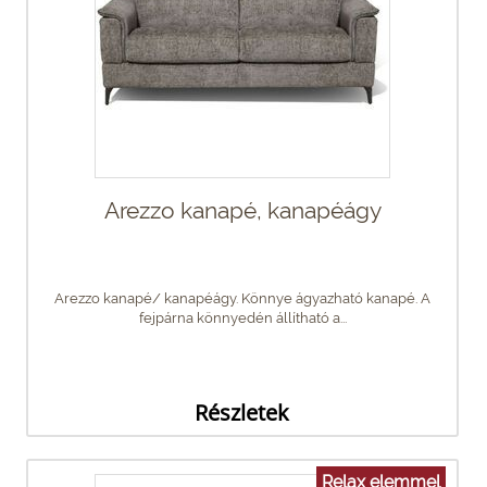
Arezzo kanapé, kanapéágy
Arezzo kanapé/ kanapéágy. Könnye ágyazható kanapé. A
fejpárna könnyedén állítható a...
Részletek
Relax elemmel