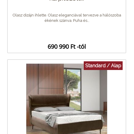
Olasz dizájn ihlette. Olasz eleganciával tervezve a hálószoba
ékének szánva. Puha és...
690 990 Ft -tól
Standard / Alap