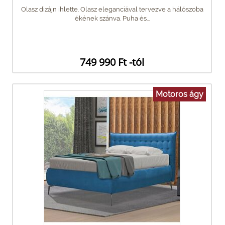
Olasz dizájn ihlette. Olasz eleganciával tervezve a hálószoba
ékének szánva. Puha és...
749 990 Ft -tól
Motoros ágy