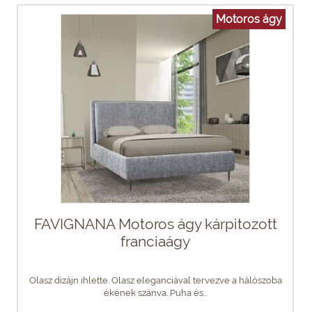
Motoros ágy
FAVIGNANA Motoros ágy kárpitozott
franciaágy
Olasz dizájn ihlette. Olasz eleganciával tervezve a hálószoba
ékének szánva. Puha és...