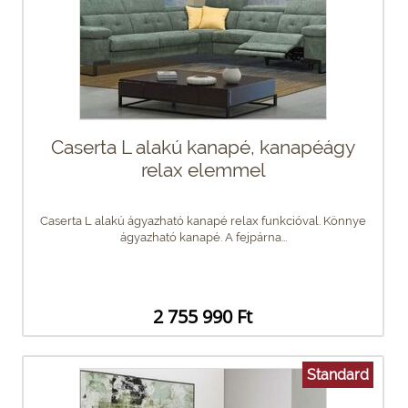
Caserta L alakú kanapé, kanapéágy
relax elemmel
Caserta L alakú ágyazható kanapé relax funkcióval. Könnye
ágyazható kanapé. A fejpárna...
2 755 990 Ft
Standard