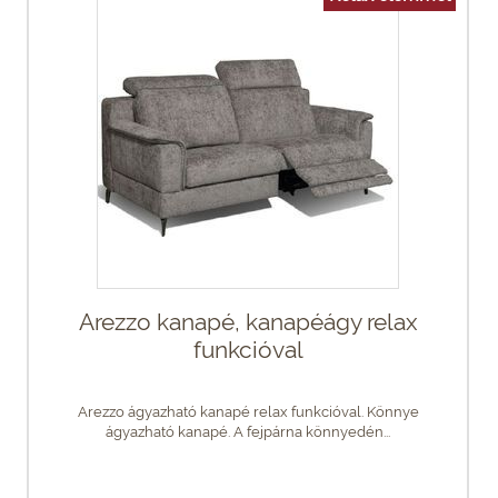
Arezzo kanapé, kanapéágy relax
funkcióval
Arezzo ágyazható kanapé relax funkcióval. Könnye
ágyazható kanapé. A fejpárna könnyedén...