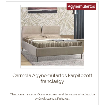
Ágyneműtartós
Carmela Ágyneműtartós kárpitozott
franciaágy
Olasz dizájn ihlette. Olasz eleganciával tervezve a hálószoba
ékének szánva. Puha és...