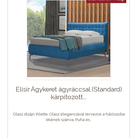
Elisir Ágykeret ágyráccsal (Standard)
kárpitozott...
Olasz dizájn ihlette. Olasz eleganciával tervezve a hálószoba
ékének szánva. Puha és...