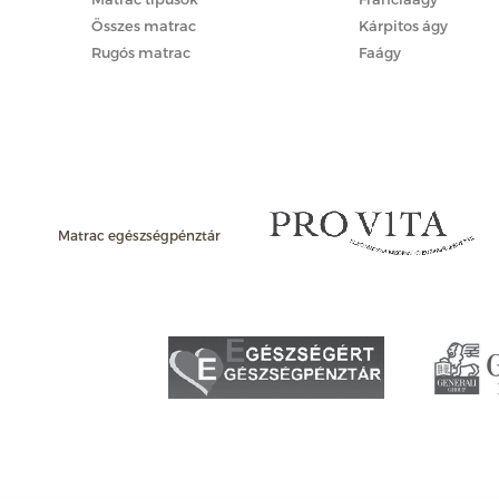
Összes matrac
Kárpitos ágy
Rugós matrac
Faágy
Matrac egészségpénztár