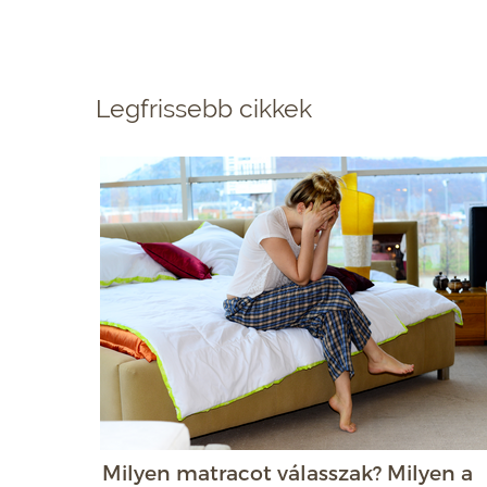
Legfrissebb cikkek
Milyen matracot válasszak? Milyen a