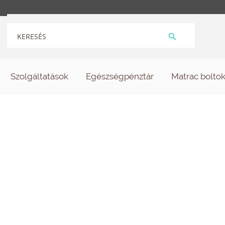
Szolgáltatások
Egészségpénztár
Matrac bolto