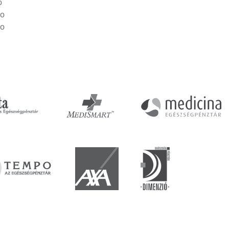
0
00
00