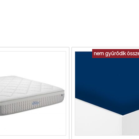
nem gyűrődik össze