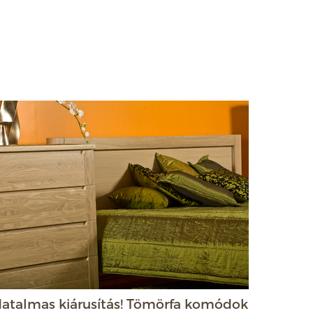
atalmas kiárusítás! Tömörfa komódok