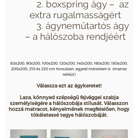
2. boxspring ágy – az
extra rugalmasságért
3. ágyneműtartós ágy
– a hálószoba rendjéért
80x200, 90x200, 100x200, 120x200, 140x200, 160x200, 180x200,
200x200, 210 és 220 cm hosszban, egyedi méretben is (matrac
nélkül)
Válassza ezt az ágykeretet!
Laza, könnyed szépségű fejvéggel szabja
személyiségére a hálószobája stílusát. Válasszon
hozzá matracot, kényelmének megfelelően, hogy
tökéletessé tegye hálószobáját.