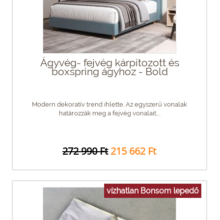
Ágyvég- fejvég kárpitozott és
boxspring ágyhoz - Bold
Modern dekoratív trend ihlette. Az egyszerű vonalak
határozzák meg a fejvég vonalait,...
272 990 Ft
215 662 Ft
vízhatlan Bonsom lepedő