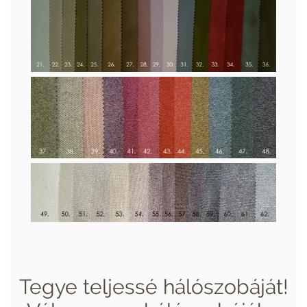
Tegye teljessé hálószobáját!