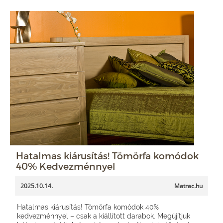
Hatalmas kiárusítás! Tömörfa komódok
40% Kedvezménnyel
2025.10.14.
Matrac.hu
Hatalmas kiárusítás! Tömörfa komódok 40%
kedvezménnyel – csak a kiállított darabok. Megújítjuk