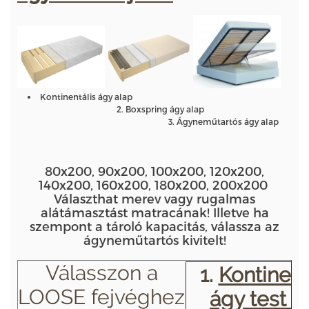
Kontinentális ágy alap
2. Boxspring ágy alap
3. Ágyneműtartós ágy alap
80x200, 90x200, 100x200, 120x200,
140x200, 160x200, 180x200, 200x200
Választhat merev vagy rugalmas
alátámasztást matracának! Illetve ha
szempont a tároló kapacitás, válassza az
ágyneműtartós kivitelt!
Válasszon a
1.
Kontinent
LOOSE fejvéghez
ágy test –