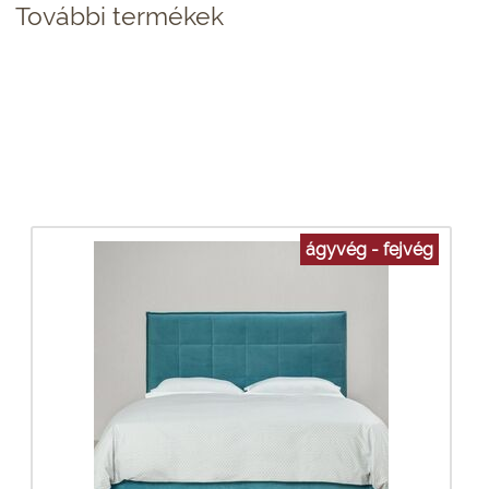
További termékek
ágyvég - fejvég