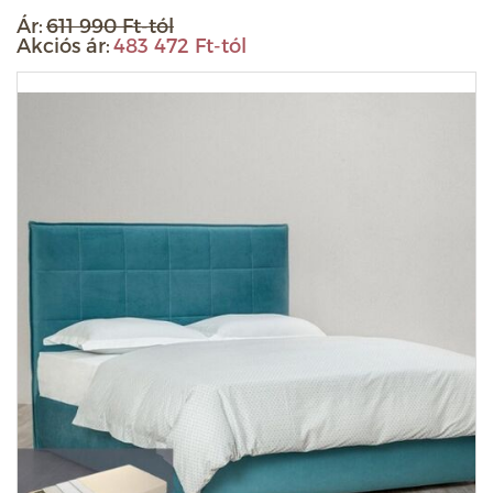
Ár:
611 990 Ft-tól
Akciós ár:
483 472 Ft-tól