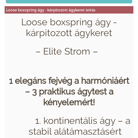
Loose boxspring ágy - kárpitozott ágykeret leírás
Loose boxspring ágy -
kárpitozott ágykeret
– Elite Strom –
1 elegáns fejvég a harmóniáért
– 3 praktikus ágytest a
kényelemért!
1. kontinentális ágy – a
stabil alátámasztásért