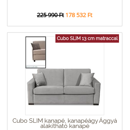
225 990 Ft
178 532 Ft
Cubo SLIM 13 cm matraccal
Cubo SLIM kanapé, kanapéágy Ággyá
alakítható kanapé