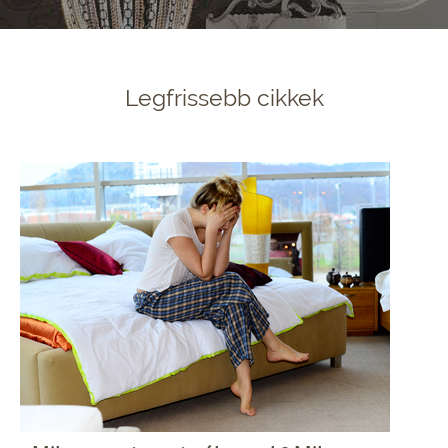
Legfrissebb cikkek