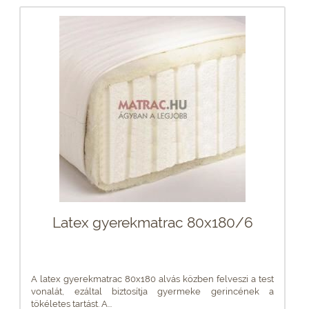
Latex gyerekmatrac 80x180/6
A latex gyerekmatrac 80x180 alvás közben felveszi a test
vonalát, ezáltal biztosítja gyermeke gerincének a
tökéletes tartást. A...