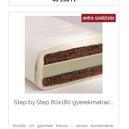
extra szellőzés
Step by Step 80x180 gyerekmatrac...
80x180 cm gyermek kókusz – szivacs kombimatrac.