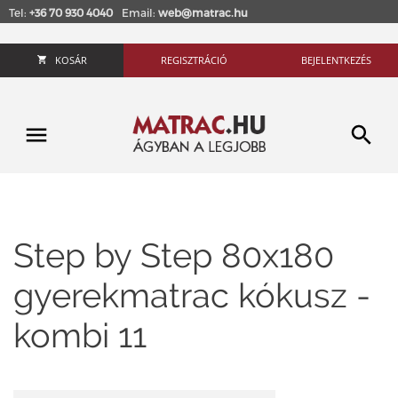
Tel:
+36 70 930 4040
Email:
web@matrac.hu
KOSÁR
REGISZTRÁCIÓ
BEJELENTKEZÉS
Step by Step 80x180
gyerekmatrac kókusz -
kombi 11