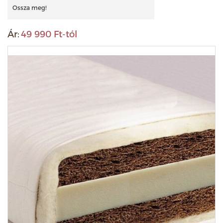
Ossza meg!
Ár:
49 990 Ft-tól