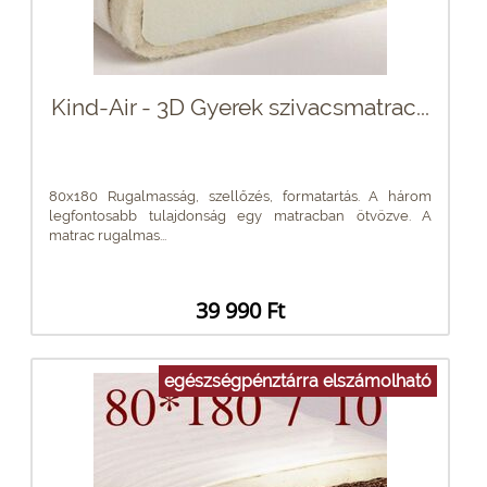
Kind-Air - 3D Gyerek szivacsmatrac...
80x180 Rugalmasság, szellőzés, formatartás. A három
legfontosabb tulajdonság egy matracban ötvözve. A
matrac rugalmas...
39 990 Ft
egészségpénztárra elszámolható