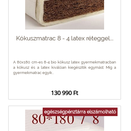
Kókuszmatrac 8 - 4 latex réteggel...
A 80x180 cm-es 8-4 bio kókusz latex gyermekmatracban
a kókusz és a latex kiválóan kiegészítik egymást. Míg a
gyermekmatrac egyik...
130 990 Ft
egészségpénztárra elszámolható