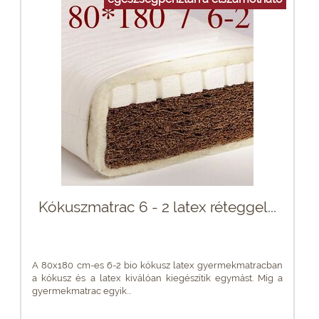
Kókuszmatrac 6 - 2 latex réteggel...
A 80x180 cm-es 6-2 bio kókusz latex gyermekmatracban
a kókusz és a latex kiválóan kiegészítik egymást. Míg a
gyermekmatrac egyik...