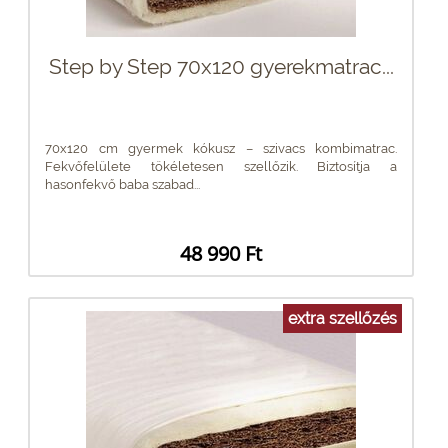
Step by Step 70x120 gyerekmatrac...
70x120 cm gyermek kókusz – szivacs kombimatrac.
Fekvőfelülete tökéletesen szellőzik. Biztosítja a
hasonfekvő baba szabad...
48 990 Ft
extra szellőzés