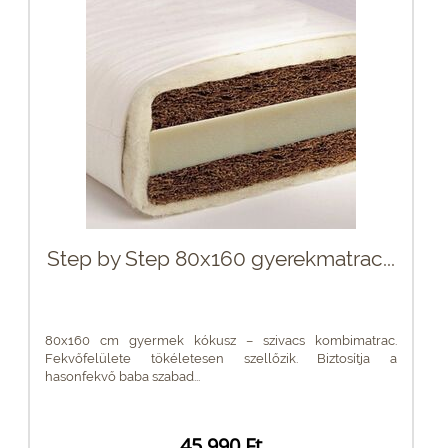
Step by Step 80x160 gyerekmatrac...
80x160 cm gyermek kókusz – szivacs kombimatrac.
Fekvőfelülete tökéletesen szellőzik. Biztosítja a
hasonfekvő baba szabad...
45 990 Ft