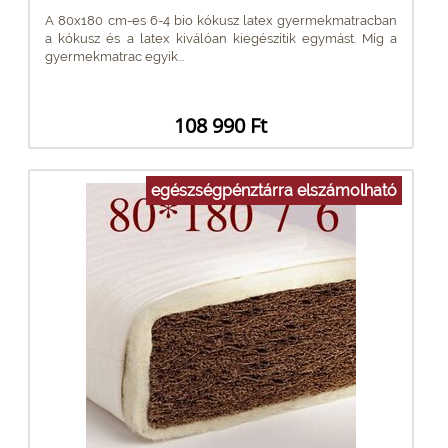
A 80x180 cm-es 6-4 bio kókusz latex gyermekmatracban
a kókusz és a latex kiválóan kiegészítik egymást. Míg a
gyermekmatrac egyik...
108 990 Ft
egészségpénztárra elszámolható