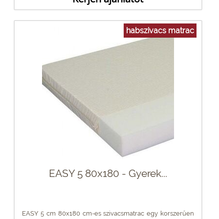
habszivacs matrac
EASY 5 80x180 - Gyerek...
EASY 5 cm 80x180 cm-es szivacsmatrac egy korszerűen