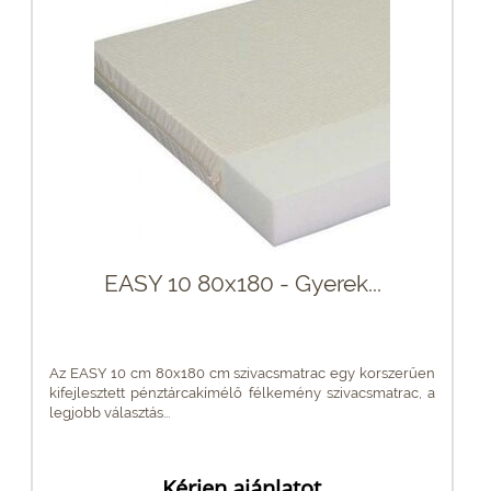
EASY 10 80x180 - Gyerek...
Az EASY 10 cm 80x180 cm szivacsmatrac egy korszerűen
kifejlesztett pénztárcakímélő félkemény szivacsmatrac, a
legjobb választás...
Kérjen ajánlatot