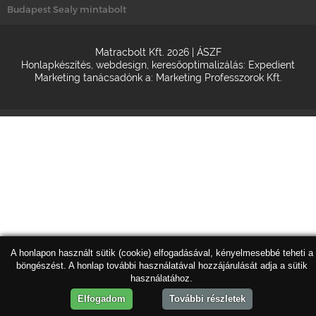
Budapest Sealy mintabolt
Matracbolt Kft. 2026 |
ÁSZF
Honlapkészítés
,
webdesign
,
keresőoptimalizálás
:
Expedient
Marketing tanácsadónk a:
Marketing Professzorok Kft.
A honlapon használt sütik (cookie) elfogadásával, kényelmesebbé teheti a
böngészést. A honlap további használatával hozzájárulását adja a sütik
használatához.
Elfogadom
További részletek