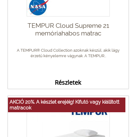
TEMPUR Cloud Supreme 21
memóriahabos matrac
A TEMPUR® Cloud Collection azoknak készül, akik lágy
érzetű kényelemre vágynak. A TEMPUR...
Részletek
AKCIÓ 20%. A készlet erejéig! Kifutó vagy kiállitott
matracok