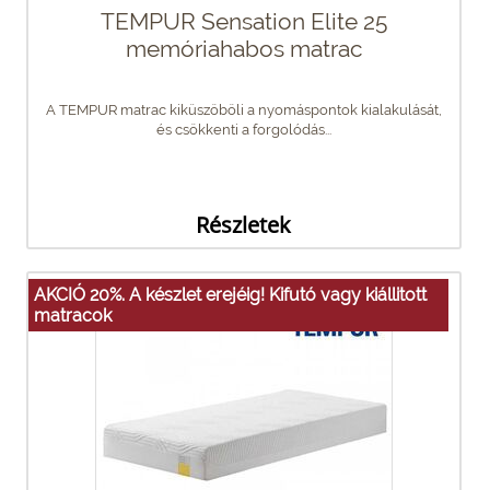
TEMPUR Sensation Elite 25
memóriahabos matrac
A TEMPUR matrac kiküszöböli a nyomáspontok kialakulását,
és csökkenti a forgolódás...
Részletek
AKCIÓ 20%. A készlet erejéig! Kifutó vagy kiállitott
matracok