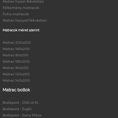
Matrac hason fekvéshez
Félkemény matracok
Puha matracok
Matrac hanyatt fekvéshez
Matracok méret szerint
Matrac 200x200
Matrac 160x200
Matrac 80x200
Matrac 180x200
Matrac 90x200
Matrac 120x200
Matrac 140x200
Matrac boltok
Budapest - Üllői út 81.
Budapest - Zugló
Budapest - Duna Pláza