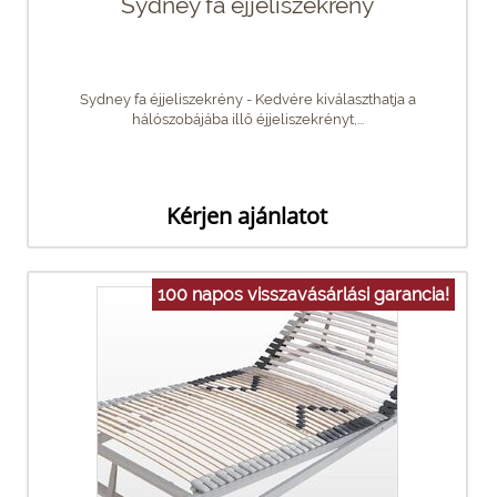
Sydney fa éjjeliszekrény
Sydney fa éjjeliszekrény - Kedvére kiválaszthatja a
hálószobájába illő éjjeliszekrényt,...
Kérjen ajánlatot
100 napos visszavásárlási garancia!