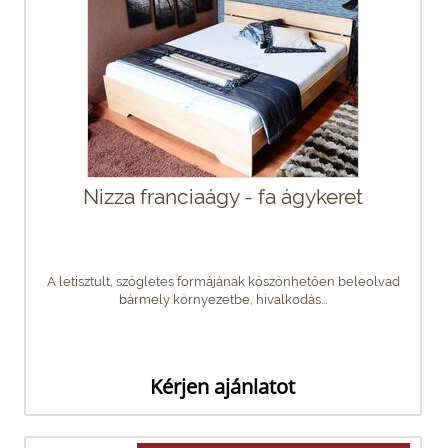
Nizza franciaágy - fa ágykeret
A letisztult, szögletes formájának köszönhetően beleolvad
bármely környezetbe, hivalkodás...
Kérjen ajánlatot