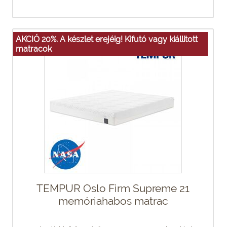
AKCIÓ 20%. A készlet erejéig! Kifutó vagy kiállitott
matracok
TEMPUR Oslo Firm Supreme 21
memóriahabos matrac