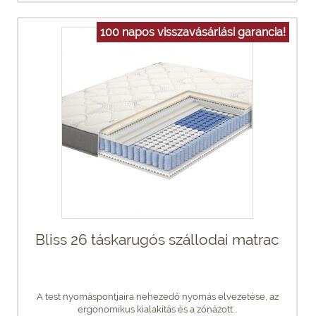
100 napos visszavásárlási garancia!
Bliss 26 táskarugós szállodai matrac
A test nyomáspontjaira nehezedő nyomás elvezetése, az
ergonomikus kialakítás és a zónázott...