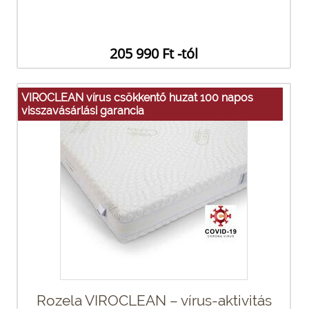
205 990 Ft -tól
VIROCLEAN vírus csökkentő huzat 100 napos
visszavásárlási garancia
Rozela VIROCLEAN – vírus-aktivitás