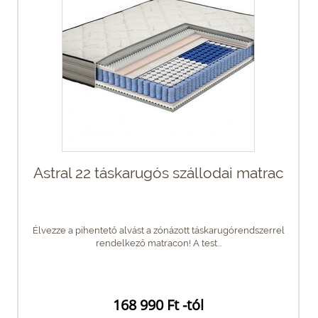
Astral 22 táskarugós szállodai matrac
Élvezze a pihentető alvást a zónázott táskarugórendszerrel
rendelkező matracon! A test...
168 990 Ft -tól