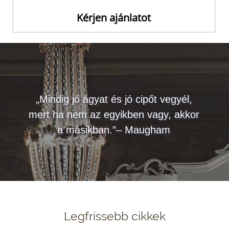
Kérjen ajánlatot
„Mindig jó ágyat és jó cipőt vegyél,
mert ha nem az egyikben vagy, akkor
a másikban.”– Maugham
Legfrissebb cikkek