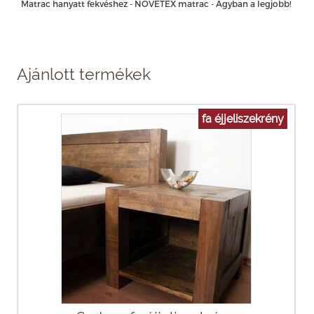
Matrac hanyatt fekvéshez - NOVETEX matrac - Ágyban a legjobb!
Ajánlott termékek
fa éjjeliszekrény