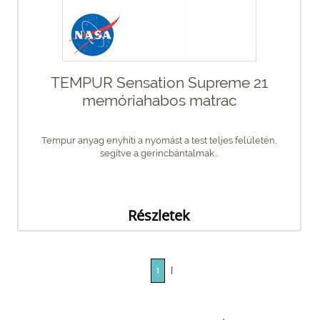
TEMPUR Sensation Supreme 21
memóriahabos matrac
Tempur anyag enyhíti a nyomást a test teljes felületén,
segítve a gerincbántalmak...
Részletek
|
1