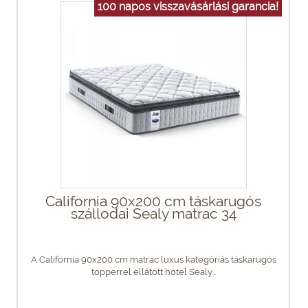
100 napos visszavásárlási garancia!
California 90x200 cm táskarugós
szállodai Sealy matrac 34
A California 90x200 cm matrac luxus kategóriás táskarugós
topperrel ellátott hotel Sealy...