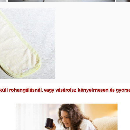
küli rohangálásnál, vagy vásárolsz kényelmesen és gyor