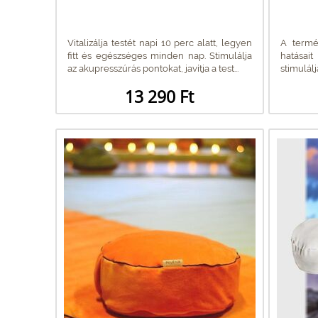
Vitalizálja testét napi 10 perc alatt, legyen
A termés
fitt és egészséges minden nap. Stimulálja
hatásait
az akupresszúrás pontokat, javítja a test...
stimulálj
13 290 Ft