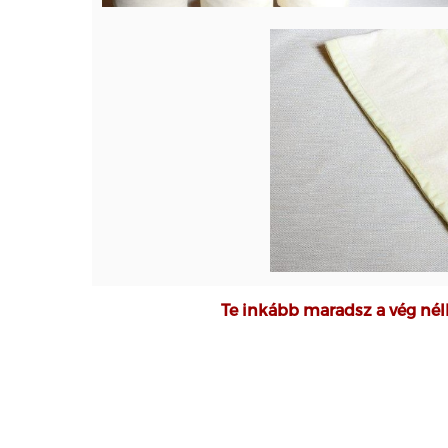
Te inkább maradsz a vég nél