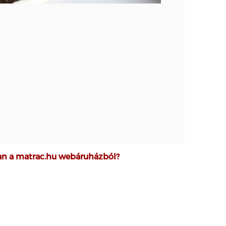
san a matrac.hu webáruházból?