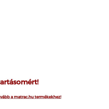
tartásomért!
ovább a matrac.hu termékekhez!