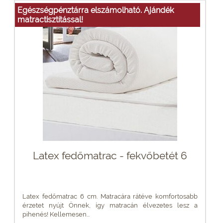
Egészségpénztárra elszámolható. Ajándék
matractisztítással!
Latex fedőmatrac - fekvőbetét 6
Latex fedőmatrac 6 cm. Matracára rátéve komfortosabb
érzetet nyújt Önnek, így matracán élvezetes lesz a
pihenés! Kellemesen...