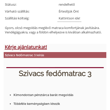
Státusz:
rendelhető
Várható szállítás:
Értesítjük Önt
Szállítási költség:
Kattintson ide!
Gyors, olcsó megoldás meglévő matraca komfortjának javítására.
Vendégágyakra, vagy a földön elhelyezve is kiválóan alkalmazható.
Kérje ajánlatunkat!
Szivacs fedőmatrac 3 leírás
Szivacs fedőmatrac 3
Kimondottan pénztárca barát megoldás
Többféle keménységben létezik