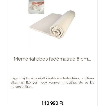
Memóriahabos fedőmatrac 6 cm...
Lágy tulajdonsága miatt inkább komfortosításra, puhításra
alkalmas. Előnyei, hogy könnyen mobilizálható és kis
helyen elfér. A...
110 990 Ft