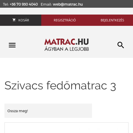
Tel:
+36 70 930 4040
Email:
web@matrac.hu
KOSÁR
REGISZTRÁCIÓ
BEJELENTKEZÉS
Szivacs fedőmatrac 3
Ossza meg!