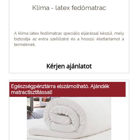
Klíma - latex fedőmatrac
A klíma latex fedőmatrac speciális eljárással készül, mely
biztosítja az extra szellőzést és a hosszú élettartamot a
terméknek.
Kérjen ajánlatot
Egészségpénztárra elszámolható. Ajándék
matractisztítással!