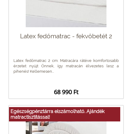
Latex fedőmatrac - fekvőbetét 2
Latex fedőmatrac 2 cm. Matracára rátéve komfortosabb
érzetet nyújt Önnek, így matracán élvezetes lesz a
pihenés! Kellemesen...
68 990 Ft
Egészségpénztárra elszámolható. Ajándék
matractisztítással!