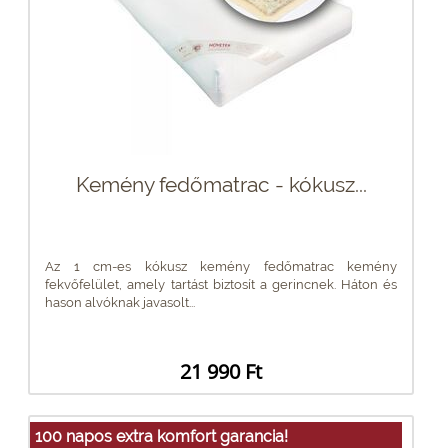
Kemény fedőmatrac - kókusz...
Az 1 cm-es kókusz kemény fedőmatrac kemény
fekvőfelület, amely tartást biztosít a gerincnek. Háton és
hason alvóknak javasolt...
21 990 Ft
100 napos extra komfort garancia!