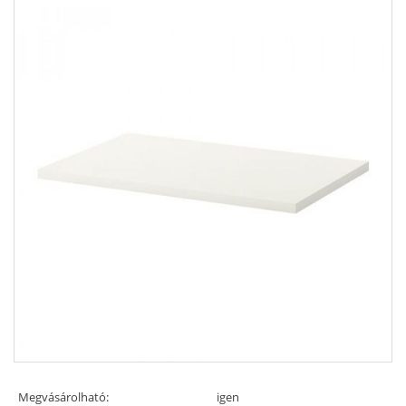
Megvásárolható:
igen