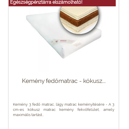
Egészségpénztárra elszámolható!
Kemény fedőmatrac - kókusz...
Kemény 3 fedő matrac, lágy matrac keményítésére - A 3
cm-es kókusz matrac kemény fekvőfelület, amely
maximális tartást...