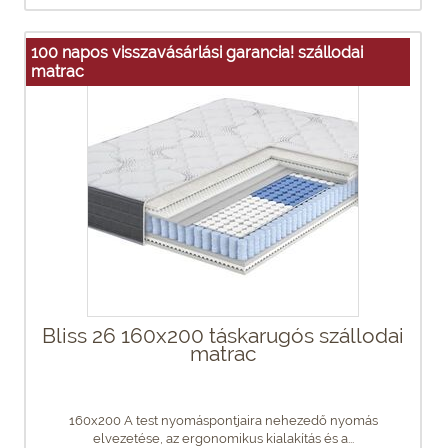
100 napos visszavásárlási garancia! szállodai
matrac
Bliss 26 160x200 táskarugós szállodai
matrac
160x200 A test nyomáspontjaira nehezedő nyomás
elvezetése, az ergonomikus kialakítás és a...