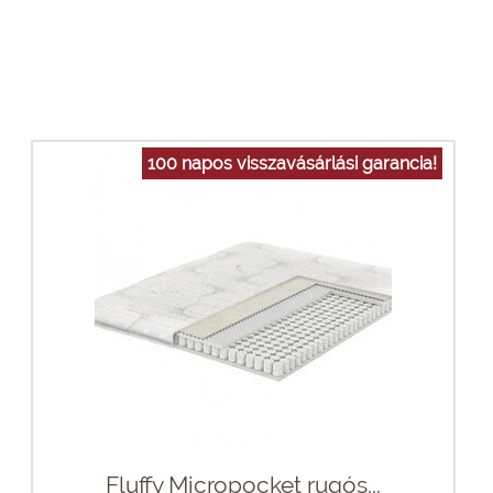
100 napos visszavásárlási garancia!
Fluffy Micropocket rugós...