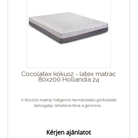
Cocolatex kókusz - latex matrac
80x200 Hollandia 24
A 80x200 matrac hátgerinc természetes görbületét
támogatja, lehetővé téve a gerincre,...
Kérjen ajánlatot