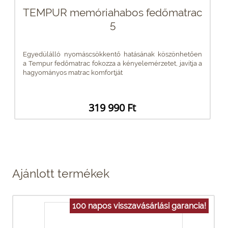
TEMPUR memóriahabos fedőmatrac
5
Egyedülálló nyomáscsökkentő hatásának köszönhetően
a Tempur fedőmatrac fokozza a kényelemérzetet, javítja a
hagyományos matrac komfortját
319 990 Ft
Ajánlott termékek
100 napos visszavásárlási garancia!