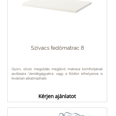
Szivacs fedőmatrac 8
Gyors, olcsó megoldás meglévő matraca komfortjának
javítására. Vendégágyakra, vagy a földön elhelyezve is
kiválóan alkalmazható.
Kérjen ajánlatot