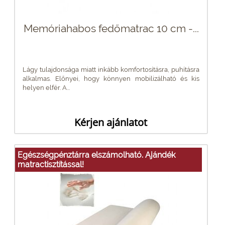
Memóriahabos fedőmatrac 10 cm -...
Lágy tulajdonsága miatt inkább komfortosításra, puhításra
alkalmas. Előnyei, hogy könnyen mobilizálható és kis
helyen elfér. A...
Kérjen ajánlatot
Egészségpénztárra elszámolható. Ajándék
matractisztítással!