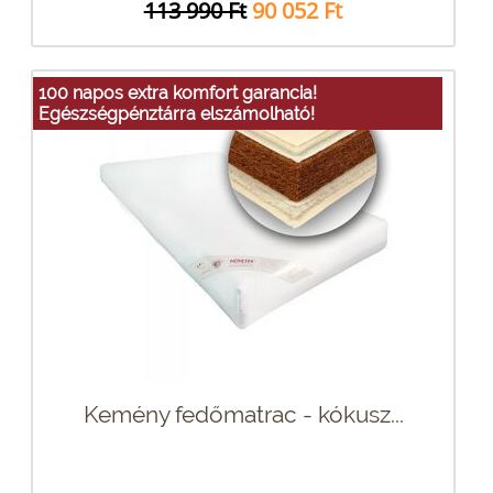
113 990 Ft
90 052 Ft
100 napos extra komfort garancia!
Egészségpénztárra elszámolható!
Kemény fedőmatrac - kókusz...