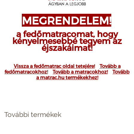
MEGRENDELEM!
a fedőmatracomat, hogy
kényelmesebbé tegyem az
éjszakáimat!
Vissza a fedőmatrac oldal tetejére!
Tovább a
fedőmatracokhoz
!
Tovább a matracokhoz!
Tovább
a matrac.hu termékekhez!
További termékek