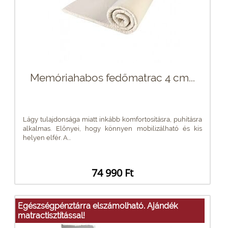
Memóriahabos fedőmatrac 4 cm...
Lágy tulajdonsága miatt inkább komfortosításra, puhításra
alkalmas. Előnyei, hogy könnyen mobilizálható és kis
helyen elfér. A...
74 990 Ft
Egészségpénztárra elszámolható. Ajándék
matractisztítással!