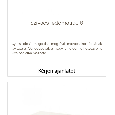
Szivacs fedőmatrac 6
Gyors, olcsó megoldás meglévő matraca komfortjának
javítására. Vendégágyakra, vagy a földön elhelyezve is
kiválóan alkalmazható.
Kérjen ajánlatot