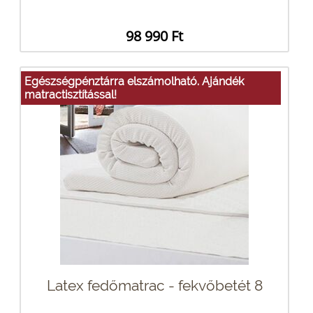
98 990 Ft
Egészségpénztárra elszámolható. Ajándék
matractisztítással!
Latex fedőmatrac - fekvőbetét 8