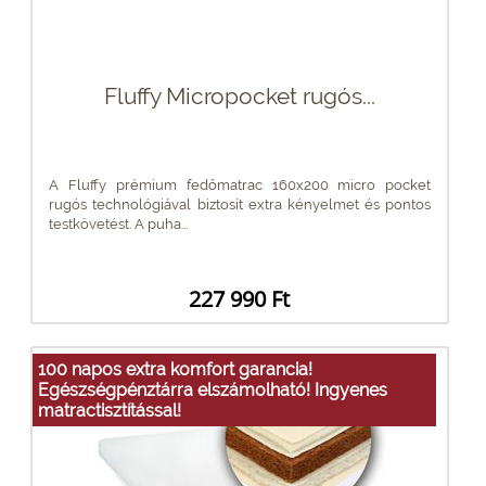
Fluffy Micropocket rugós...
A Fluffy prémium fedőmatrac 160x200 micro pocket
rugós technológiával biztosít extra kényelmet és pontos
testkövetést. A puha...
227 990 Ft
100 napos extra komfort garancia!
Egészségpénztárra elszámolható! Ingyenes
matractisztítással!