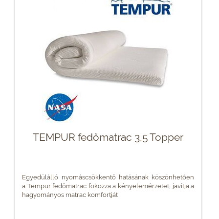
TEMPUR fedőmatrac 3,5 Topper
Egyedülálló nyomáscsökkentő hatásának köszönhetően
a Tempur fedőmatrac fokozza a kényelemérzetet, javítja a
hagyományos matrac komfortját