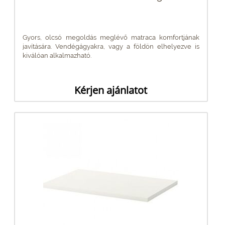
Gyors, olcsó megoldás meglévő matraca komfortjának
javítására. Vendégágyakra, vagy a földön elhelyezve is
kiválóan alkalmazható.
Kérjen ajánlatot