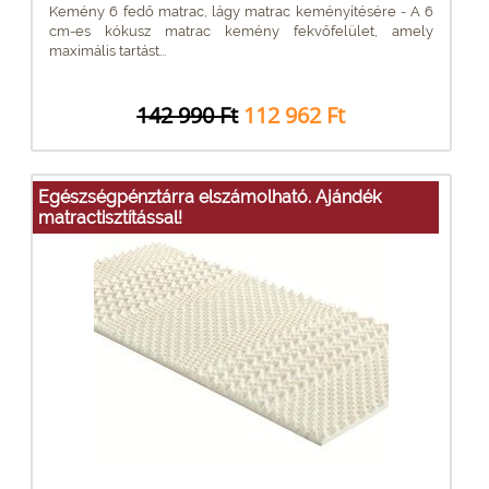
Kemény 6 fedő matrac, lágy matrac keményítésére - A 6
cm-es kókusz matrac kemény fekvőfelület, amely
maximális tartást...
142 990 Ft
112 962 Ft
Egészségpénztárra elszámolható. Ajándék
matractisztítással!