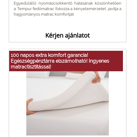
Egyedülálló nyomáscsökkentő hatásának köszönhetően
a Tempur fedőmatrac fokozza a kényelemérzetet, javítja a
hagyományos matrac komfortját
Kérjen ajánlatot
100 napos extra komfort garancia!
Egészségpénztárra elszámolható! Ingyenes
matractisztítással!