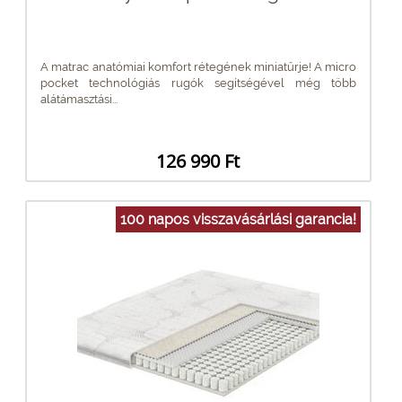
A matrac anatómiai komfort rétegének miniatűrje! A micro
pocket technológiás rugók segítségével még több
alátámasztási...
126 990 Ft
100 napos visszavásárlási garancia!