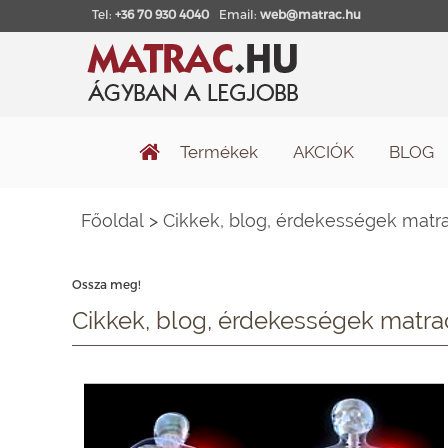
Tel:
+36 70 930 4040
Email:
web@matrac.hu
Termékek
AKCIÓK
BLOG
Főoldal
>
Cikkek, blog, érdekességek matra
Ossza meg!
Cikkek, blog, érdekességek matra