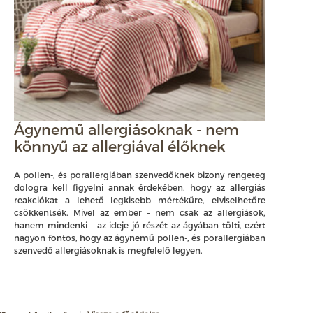
Ágynemű allergiásoknak - nem
könnyű az allergiával élőknek
A pollen-, és porallergiában szenvedőknek bizony rengeteg
dologra kell figyelni annak érdekében, hogy az allergiás
reakciókat a lehető legkisebb mértékűre, elviselhetőre
csökkentsék. Mivel az ember – nem csak az allergiások,
hanem mindenki – az ideje jó részét az ágyában tölti, ezért
nagyon fontos, hogy az ágynemű pollen-, és porallergiában
szenvedő allergiásoknak is megfelelő legyen.