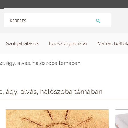
Szolgáltatások
Egészségpénztár
Matrac bolto
c, ágy, alvás, hálószoba témában
c, ágy, alvás, hálószoba témában