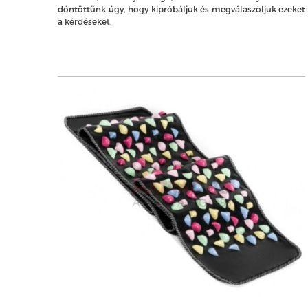
döntöttünk úgy, hogy kipróbáljuk és megválaszoljuk ezeket
a kérdéseket.