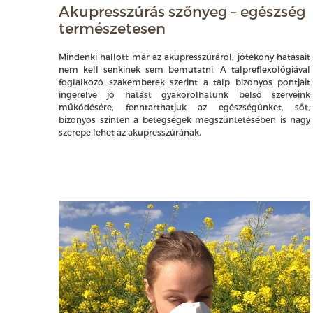
Akupresszúrás szőnyeg – egészség
természetesen
Mindenki hallott már az akupresszúráról, jótékony hatásait
nem kell senkinek sem bemutatni. A talpreflexológiával
foglalkozó szakemberek szerint a talp bizonyos pontjait
ingerelve jó hatást gyakorolhatunk belső szerveink
működésére, fenntarthatjuk az egészségünket, sőt,
bizonyos szinten a betegségek megszüntetésében is nagy
szerepe lehet az akupresszúrának.