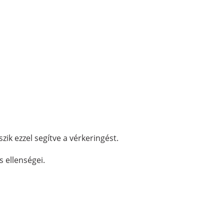
ik ezzel segítve a vérkeringést.
s ellenségei.