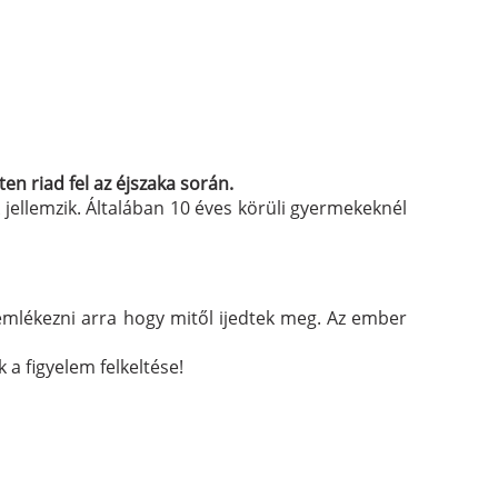
n riad fel az éjszaka során.
 jellemzik. Általában 10 éves körüli gyermekeknél
 emlékezni arra hogy mitől ijedtek meg. Az ember
 a figyelem felkeltése!