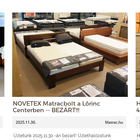
NOVETEX Matracbolt a Lőrinc
H
Centerben -- BEZÁRT!!!
4
2025.11.30.
Matrac.hu
Üzletünk 2025.11.30.-án bezárt! Üzlethálózatunk
H