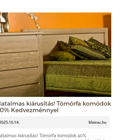
atalmas kiárusítás! Tömörfa komódok
0% Kedvezménnyel
2025.10.14.
Matrac.hu
atalmas kiárusítás! Tömörfa komódok 40%