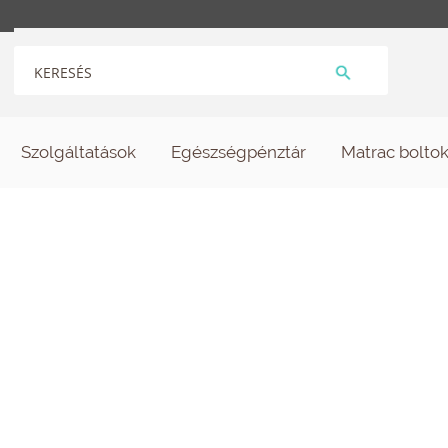
Szolgáltatások
Egészségpénztár
Matrac bolto