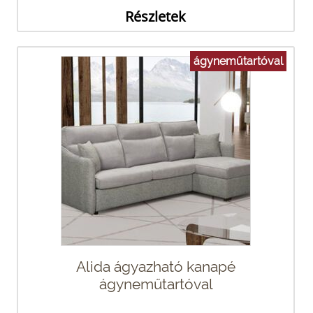
Részletek
ágyneműtartóval
Alida ágyazható kanapé
ágyneműtartóval