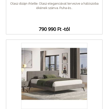
Olasz dizájn ihlette. Olasz eleganciával tervezve a hálószoba
ékének szánva. Puha és...
790 990 Ft -tól