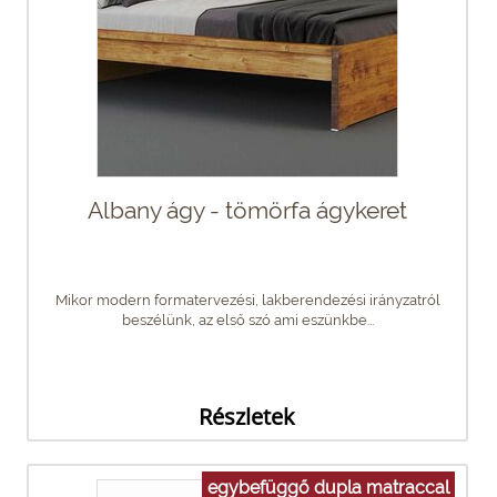
Albany ágy - tömörfa ágykeret
Mikor modern formatervezési, lakberendezési irányzatról
beszélünk, az első szó ami eszünkbe...
Részletek
egybefüggő dupla matraccal