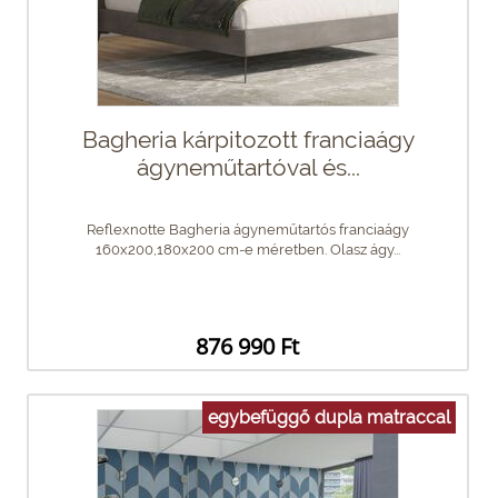
Bagheria kárpitozott franciaágy
ágyneműtartóval és...
Reflexnotte Bagheria ágyneműtartós franciaágy
160x200,180x200 cm-e méretben. Olasz ágy...
876 990 Ft
egybefüggő dupla matraccal