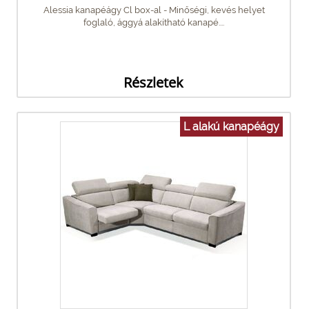
Alessia kanapéágy Cl box-al - Minőségi, kevés helyet
foglaló, ággyá alakítható kanapé....
Részletek
L alakú kanapéágy