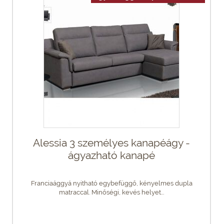
Alessia 3 személyes kanapéágy -
ágyazható kanapé
Franciaággyá nyitható egybefüggő, kényelmes dupla
matraccal. Minőségi, kevés helyet...