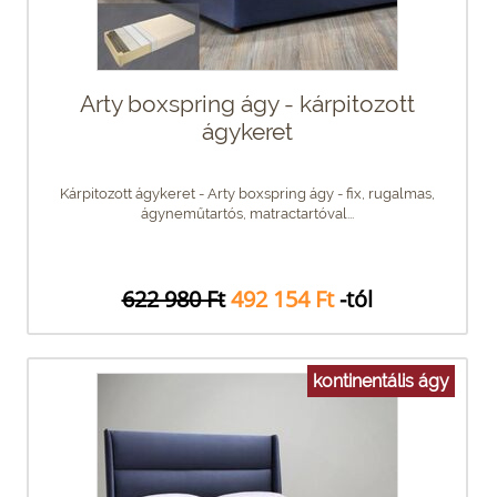
Arty boxspring ágy - kárpitozott
ágykeret
Kárpitozott ágykeret - Arty boxspring ágy - fix, rugalmas,
ágyneműtartós, matractartóval...
622 980 Ft
492 154 Ft
-tól
kontinentális ágy