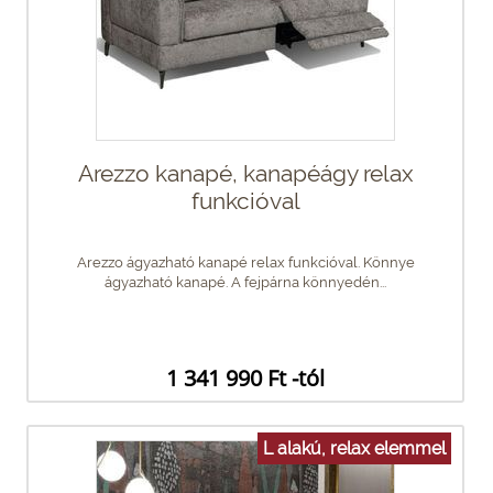
Arezzo kanapé, kanapéágy relax
funkcióval
Arezzo ágyazható kanapé relax funkcióval. Könnye
ágyazható kanapé. A fejpárna könnyedén...
1 341 990 Ft -tól
L alakú, relax elemmel