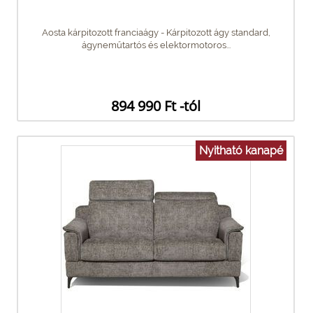
Aosta kárpitozott franciaágy - Kárpitozott ágy standard,
ágyneműtartós és elektormotoros...
894 990 Ft -tól
Nyitható kanapé