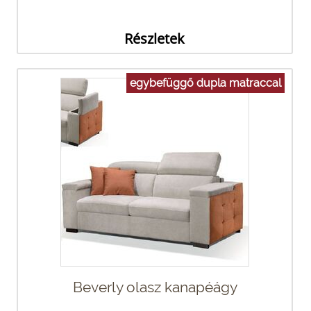
Részletek
egybefüggő dupla matraccal
Beverly olasz kanapéágy