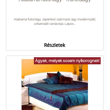
Alabama futonágy. Japánból származó ágy modernizált,
urbanizált variációja. Lapos,...
Részletek
Ágyak, melyek sosem nyikorognak!