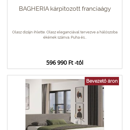
BAGHERIA kárpitozott franciaágy
Olasz dizájn ihlette. Olasz eleganciával tervezve a hálószoba
ékének szánva. Puha és...
596 990 Ft -tól
Bevezető áron