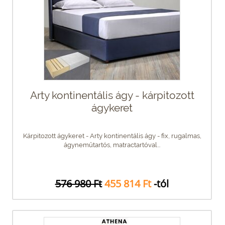
Arty kontinentális ágy - kárpitozott
ágykeret
Kárpitozott ágykeret - Arty kontinentális ágy - fix, rugalmas,
ágyneműtartós, matractartóval...
576 980 Ft
455 814 Ft
-tól