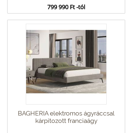
799 990 Ft -tól
BAGHERIA elektromos ágyráccsal
kárpitozott franciaágy