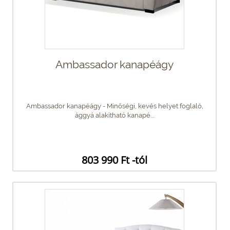
Ambassador kanapéágy
Ambassador kanapéágy - Minőségi, kevés helyet foglaló,
ággyá alakítható kanapé....
803 990 Ft -tól