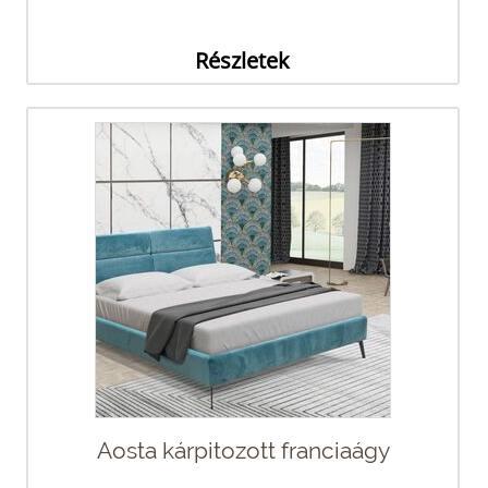
Részletek
Aosta kárpitozott franciaágy