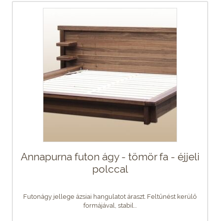
Annapurna futon ágy - tömör fa - éjjeli
polccal
Futonágy jellege ázsiai hangulatot áraszt. Feltűnést kerülő
formájával, stabil...