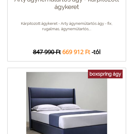
ágykeret
Kárpitozott ágykeret - Arty ágyneműtartós ágy - fix,
rugalmas, ágyneműtartós,...
847 990 Ft
669 912 Ft
-tól
boxspring ágy