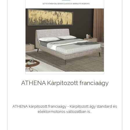
ATHENA Kárpitozott franciaágy
ATHENA kárpitozott franciaágy - Kárpitozott ágy standard és
elektormotoros változatban is...