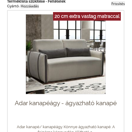
Terméklista szűkítése - Feltételek
Gyártó:
20 cm extra vastag matraccal
Adar kanapéágy - ágyazható kanapé
Adar kanapé/ kanapéágy. Könnye ágyazható kanapé. A