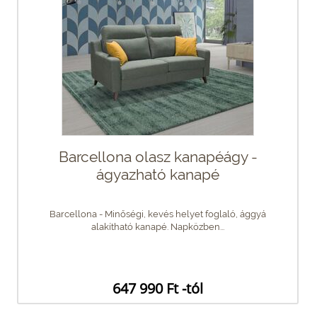
Barcellona olasz kanapéágy -
ágyazható kanapé
Barcellona - Minőségi, kevés helyet foglaló, ággyá
alakítható kanapé. Napközben...
647 990 Ft -tól