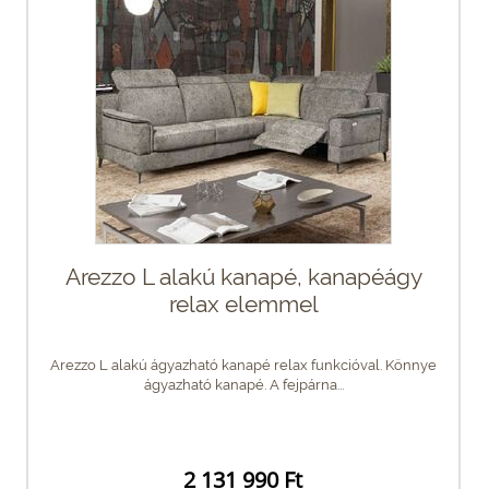
Arezzo L alakú kanapé, kanapéágy
relax elemmel
Arezzo L alakú ágyazható kanapé relax funkcióval. Könnye
ágyazható kanapé. A fejpárna...
2 131 990 Ft