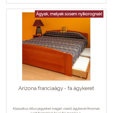
Ágyak, melyek sosem nyikorognak!
Arizona franciaágy - fa ágykeret
Klasszikus stílus jegyeket magán viselő ágykeret finoman